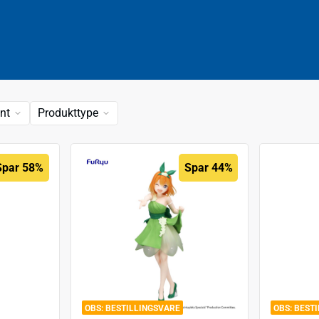
nt
Produkttype
Spar 58%
Spar 44%
BESTILLINGSVARE
BEST