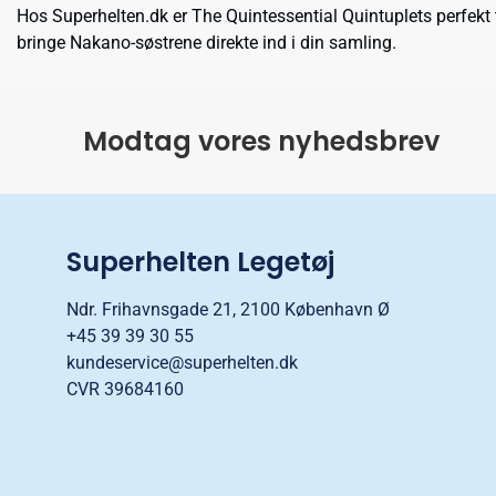
Hos Superhelten.dk er The Quintessential Quintuplets perfekt t
bringe Nakano-søstrene direkte ind i din samling.
Modtag vores nyhedsbrev
Superhelten Legetøj
Ndr. Frihavnsgade 21, 2100 København Ø
+45 39 39 30 55
kundeservice@superhelten.dk
CVR 39684160