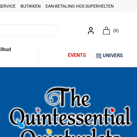
SERVICE
BUTIKKEN
EAN-BETALING HOS SUPERHELTEN
(0)
ilbud
EVENTS
UNIVERS