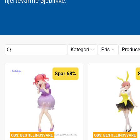
hjertevarme øjeblikke.
Kategori
Pris
Produce
Spar 68%
BESTILLINGSVARE
BESTILLINGSVARE