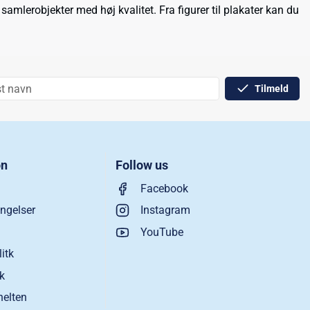
amlerobjekter med høj kvalitet. Fra figurer til plakater kan du
Tilmeld
on
Follow us
Facebook
ngelser
Instagram
YouTube
litk
ik
helten