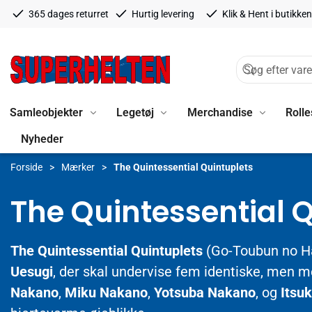
365 dages returret
Hurtig levering
Klik & Hent i butikken
Samleobjekter
Legetøj
Merchandise
Rolle
Nyheder
Forside
Mærker
The Quintessential Quintuplets
The Quintessential 
The Quintessential Quintuplets
(Go-Toubun no H
Uesugi
, der skal undervise fem identiske, men m
Nakano
,
Miku Nakano
,
Yotsuba Nakano
, og
Itsu