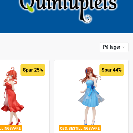
På lager
Spar 25%
Spar 44%
ILLINGSVARE
BESTILLINGSVARE