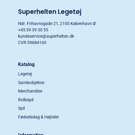
Superhelten Legetøj
Ndr. Frihavnsgade 21, 2100 København Ø
+45 39 39 30 55
kundeservice@superhelten.dk
CVR 39684160
Katalog
Legetøj
Samleobjekter
Merchandise
Rollespil
Spil
Fødselsdag & Højtider