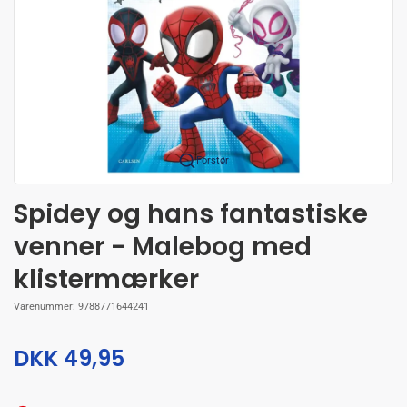
Forstør
Spidey og hans fantastiske
venner - Malebog med
klistermærker
Varenummer:
9788771644241
DKK 49,95