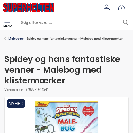
MENU
Spidey og hans fantastiske venner - Malebog med klistermærker
Malebøger
Spidey og hans fantastiske
venner - Malebog med
klistermærker
Varenummer:
9788771644241
NYHED