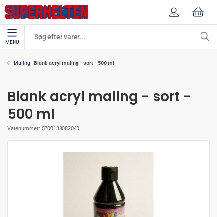
MENU
Blank acryl maling - sort - 500 ml
Maling
Blank acryl maling - sort -
500 ml
Varenummer:
5700138082040