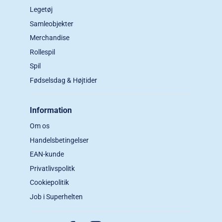
Legetøj
Samleobjekter
Merchandise
Rollespil
Spil
Fødselsdag & Højtider
Information
Om os
Handelsbetingelser
EAN-kunde
Privatlivspolitk
Cookiepolitik
Job i Superhelten