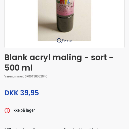
Forstør
Blank acryl maling - sort -
500 ml
Varenummer:
5700138082040
DKK 39,95
Ikke på lager