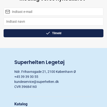
Tilmeld
Superhelten Legetøj
Ndr. Frihavnsgade 21, 2100 København Ø
+45 39 39 30 55
kundeservice@superhelten.dk
CVR 39684160
Katalog