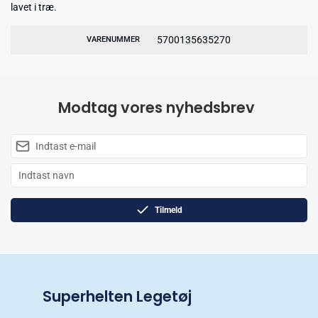
lavet i træ.
5700135635270
VARENUMMER
Modtag vores nyhedsbrev
Tilmeld
Superhelten Legetøj