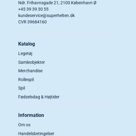
Ndr. Frihavnsgade 21, 2100 København Ø
+45 39 39 30 55
kundeservice@superhelten.dk
CVR 39684160
Katalog
Legetøj
Samleobjekter
Merchandise
Rollespil
Spil
Fødselsdag & Højtider
Information
Om os
Handelsbetingelser