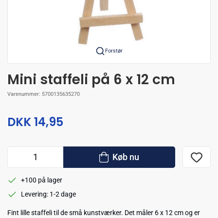
Forstør
Mini staffeli på 6 x 12 cm
Varenummer:
5700135635270
DKK 14,95
Køb nu
+100 på lager
Levering: 1-2 dage
Fint lille staffeli til de små kunstværker. Det måler 6 x 12 cm og er