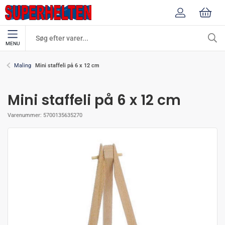
MENU
Mini staffeli på 6 x 12 cm
Maling
Mini staffeli på 6 x 12 cm
Varenummer:
5700135635270