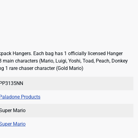
kpack Hangers. Each bag has 1 officially licensed Hanger
 8 main characters (Mario, Luigi, Yoshi, Toad, Peach, Donkey
ng 1 rare chaser character (Gold Mario)
PP3135NN
Paladone Products
Super Mario
Super Mario