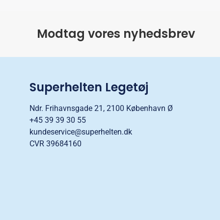
Modtag vores nyhedsbrev
Superhelten Legetøj
Ndr. Frihavnsgade 21, 2100 København Ø
+45 39 39 30 55
kundeservice@superhelten.dk
CVR 39684160