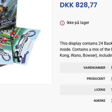
DKK 828,77
Ikke på lager
This display contains 24 Bac
inside. Contains a mix of the
Kong, Wario, Bowser), includi
VARENUMMER
PRODUCENT
LICENS
MÆRKE