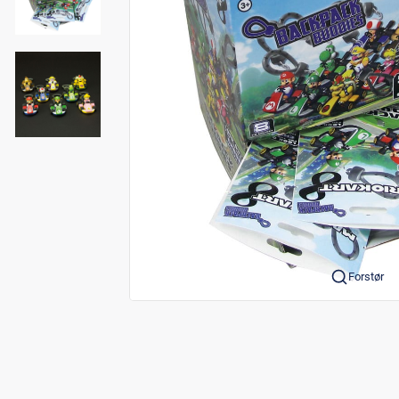
Forstør