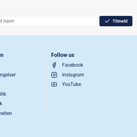
Tilmeld
on
Follow us
Facebook
ngelser
Instagram
YouTube
litk
ik
helten