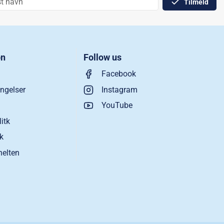
Tilmeld
on
Follow us
Facebook
ngelser
Instagram
YouTube
litk
ik
helten