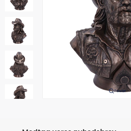
Forstør