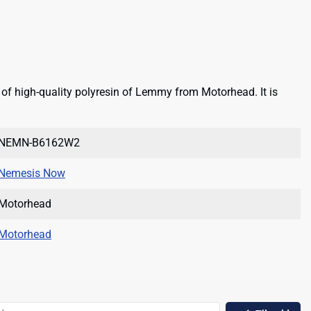
of high-quality polyresin of Lemmy from Motorhead. It is
NEMN-B6162W2
Nemesis Now
Motorhead
Motorhead