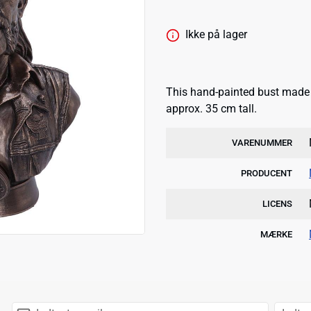
Ikke på lager
This hand-painted bust made 
approx. 35 cm tall.
VARENUMMER
PRODUCENT
LICENS
MÆRKE