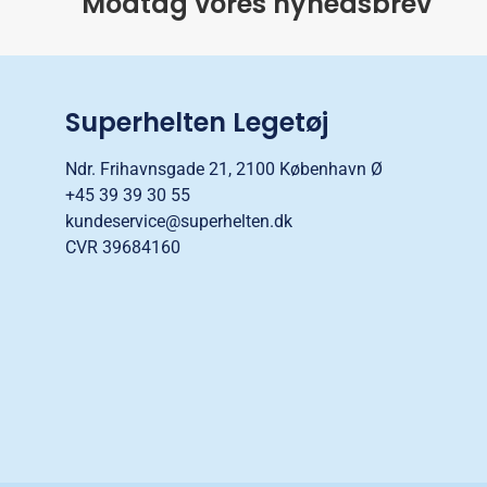
Modtag vores nyhedsbrev
Superhelten Legetøj
Ndr. Frihavnsgade 21, 2100 København Ø
+45 39 39 30 55
kundeservice@superhelten.dk
CVR 39684160