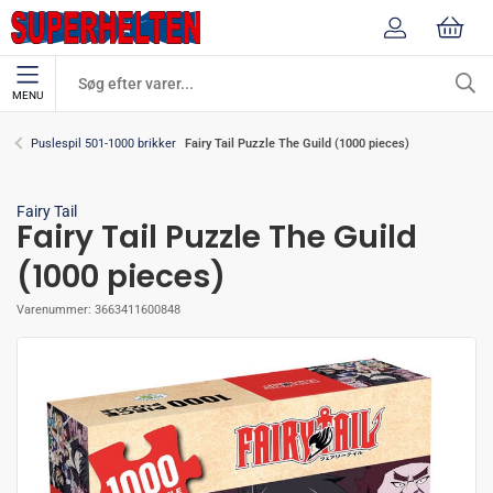
MENU
Fairy Tail Puzzle The Guild (1000 pieces)
Puslespil 501-1000 brikker
Fairy Tail
Fairy Tail Puzzle The Guild
(1000 pieces)
Varenummer:
3663411600848