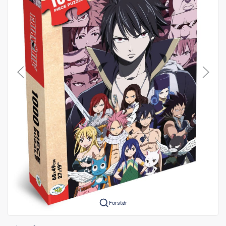
Forstør