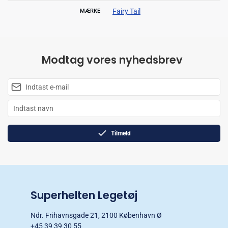
Fairy Tail
MÆRKE
Modtag vores nyhedsbrev
Tilmeld
Superhelten Legetøj
Ndr. Frihavnsgade 21, 2100 København Ø
+45 39 39 30 55