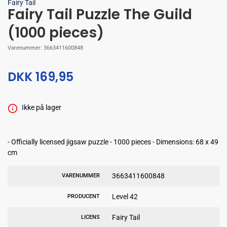
Fairy Tail
Fairy Tail Puzzle The Guild
(1000 pieces)
Varenummer:
3663411600848
DKK 169,95
Ikke på lager
- Officially licensed jigsaw puzzle - 1000 pieces - Dimensions: 68 x 49
cm
3663411600848
VARENUMMER
Level 42
PRODUCENT
Fairy Tail
LICENS