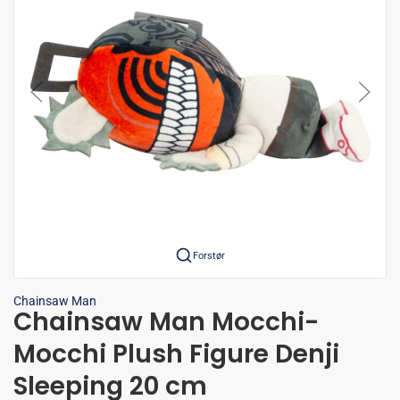
Forstør
Chainsaw Man
Chainsaw Man Mocchi-
Mocchi Plush Figure Denji
Sleeping 20 cm