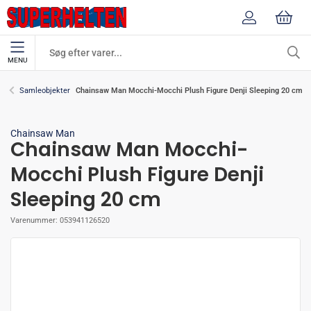
MENU
Chainsaw Man Mocchi-Mocchi Plush Figure Denji Sleeping 20 cm
Samleobjekter
Chainsaw Man
Chainsaw Man Mocchi-
Mocchi Plush Figure Denji
Sleeping 20 cm
Varenummer:
053941126520