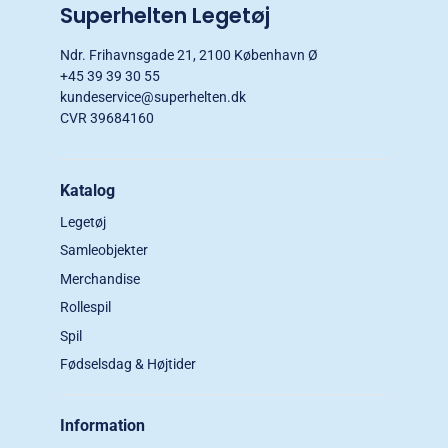
Superhelten Legetøj
Ndr. Frihavnsgade 21, 2100 København Ø
+45 39 39 30 55
kundeservice@superhelten.dk
CVR 39684160
Katalog
Legetøj
Samleobjekter
Merchandise
Rollespil
Spil
Fødselsdag & Højtider
Information