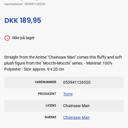
Varenummer:
053941126520
DKK 189,95
Ikke på lager
Straight from the Anime "Chainsaw Man" comes this fluffy and soft
plush figure from the "Mocchi-Mocchi" series. - Material: 100%
Polyester - Size: approx. 9 x 20 cm
053941126520
VARENUMMER
Tomy
PRODUCENT
Chainsaw Man
LICENS
Chainsaw Man
MÆRKE