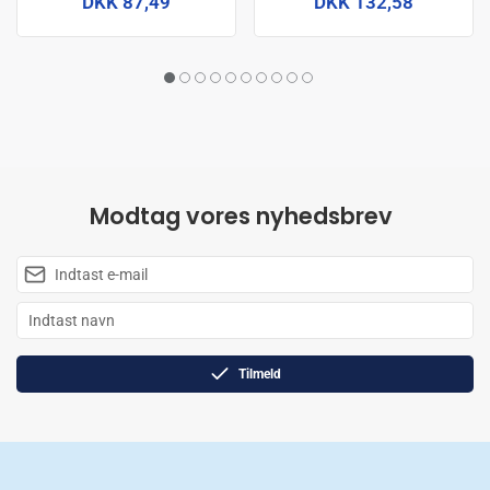
DKK 87,49
DKK 132,58
Modtag vores nyhedsbrev
Tilmeld