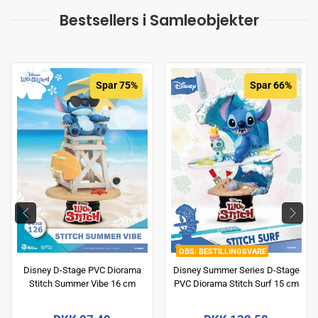
Bestsellers i Samleobjekter
Spar 75%
Spar 66%
BESTILLINGSVARE
Disney D-Stage PVC Diorama
Disney Summer Series D-Stage
Stitch Summer Vibe 16 cm
PVC Diorama Stitch Surf 15 cm