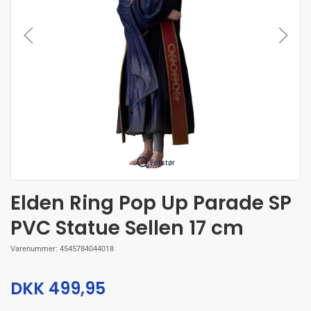
Forstør
Elden Ring Pop Up Parade SP
PVC Statue Sellen 17 cm
Varenummer:
4545784044018
DKK 499,95