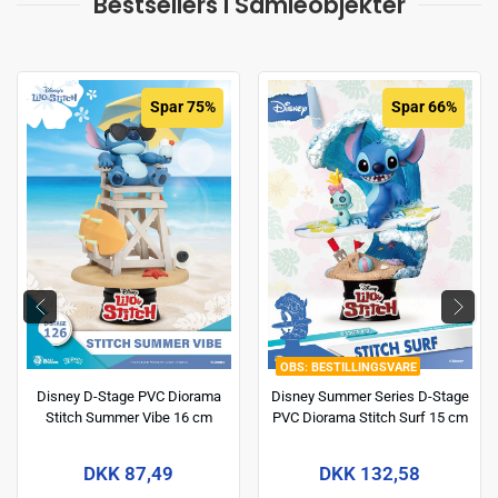
Bestsellers i Samleobjekter
Spar 75%
Spar 66%
BESTILLINGSVARE
Disney D-Stage PVC Diorama
Disney Summer Series D-Stage
Stitch Summer Vibe 16 cm
PVC Diorama Stitch Surf 15 cm
DKK 87,49
DKK 132,58