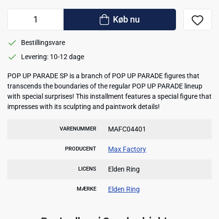
Køb nu
Bestillingsvare
Levering: 10-12 dage
POP UP PARADE SP is a branch of POP UP PARADE figures that
transcends the boundaries of the regular POP UP PARADE lineup
with special surprises! This installment features a special figure that
impresses with its sculpting and paintwork details!
MAFC04401
VARENUMMER
Max Factory
PRODUCENT
Elden Ring
LICENS
Elden Ring
MÆRKE