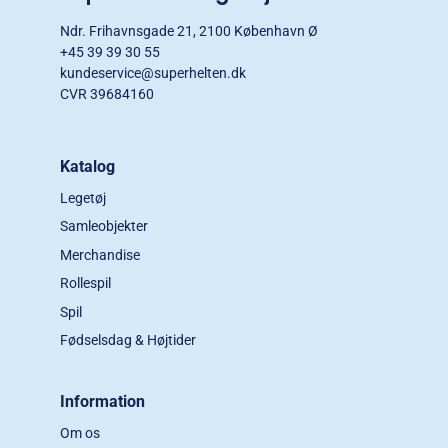
Ndr. Frihavnsgade 21, 2100 København Ø
+45 39 39 30 55
kundeservice@superhelten.dk
CVR 39684160
Katalog
Legetøj
Samleobjekter
Merchandise
Rollespil
Spil
Fødselsdag & Højtider
Information
Om os