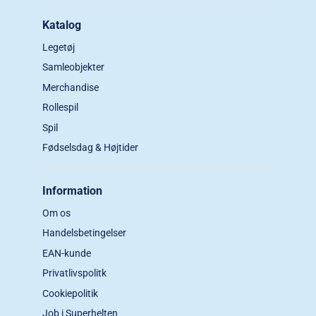
Katalog
Legetøj
Samleobjekter
Merchandise
Rollespil
Spil
Fødselsdag & Højtider
Information
Om os
Handelsbetingelser
EAN-kunde
Privatlivspolitk
Cookiepolitik
Job i Superhelten