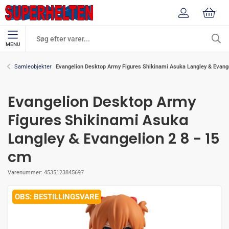
MENU
Evangelion Desktop Army Figures Shikinami Asuka Langley & Evange
Samleobjekter
Evangelion Desktop Army
Figures Shikinami Asuka
Langley & Evangelion 2 8 - 15
cm
Varenummer:
4535123845697
BESTILLINGSVARE