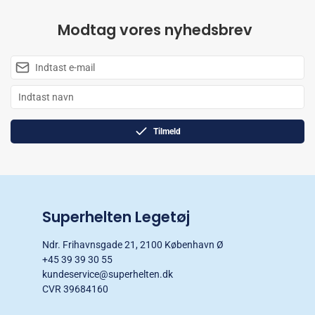
Modtag vores nyhedsbrev
Tilmeld
Superhelten Legetøj
Ndr. Frihavnsgade 21, 2100 København Ø
+45 39 39 30 55
kundeservice@superhelten.dk
CVR 39684160