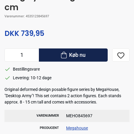
cm
Varenummer:
4535123845697
DKK 739,95
Køb nu
Bestillingsvare
Levering: 10-12 dage
Original deformed design posable figure series by MegaHouse,
"Desktop Army"! This set contains 2 action figures. Each stands
approx. 8 - 15 cm tall and comes with accessories.
MEHO845697
VARENUMMER
Megahouse
PRODUCENT