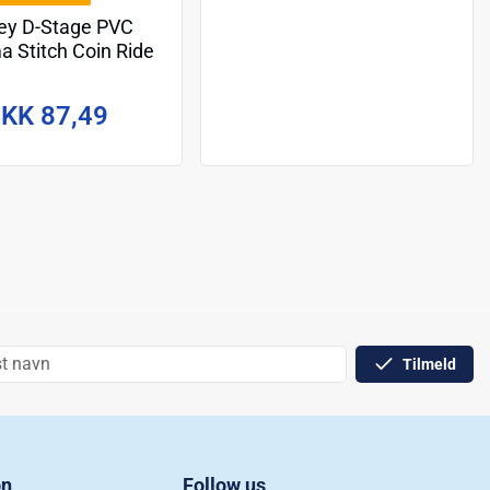
ey D-Stage PVC
a Stitch Coin Ride
16 cm
KK 87,49
Tilmeld
on
Follow us