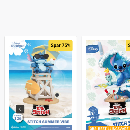
Spar 75%
BESTILLINGSVARE