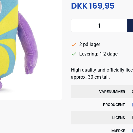
DKK 169,95
2 på lager
Levering: 1-2 dage
High quality and officially li
approx. 30 cm tall.
VARENUMMER
PRODUCENT
LICENS
MÆRKE