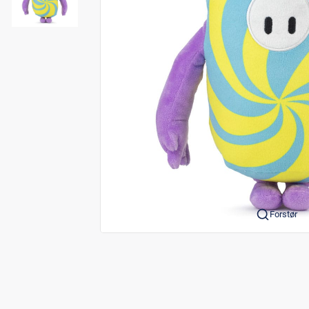
Forstør