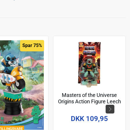
Spar 75%
Masters of the Universe
Origins Action Figure Leech
(Cartoon Collection) 14 cm
DKK 109,95
TILLINGSVARE