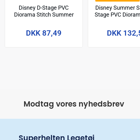
Disney D-Stage PVC
Disney Summer Se
Diorama Stitch Summer
Stage PVC Dioram
Vibe 16 cm
Surf 15 c
DKK 87,49
DKK 132,
Modtag vores nyhedsbrev
Superhelten Legetøj