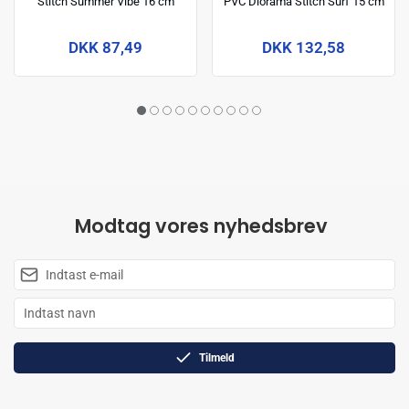
Stitch Summer Vibe 16 cm
PVC Diorama Stitch Surf 15 cm
DKK 87,49
DKK 132,58
Modtag vores nyhedsbrev
Tilmeld