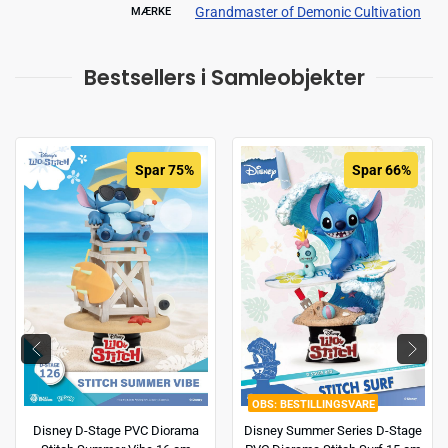
Grandmaster of Demonic Cultivation
MÆRKE
Bestsellers i Samleobjekter
Spar 75%
Spar 66%
BESTILLINGSVARE
Disney D-Stage PVC Diorama
Disney Summer Series D-Stage