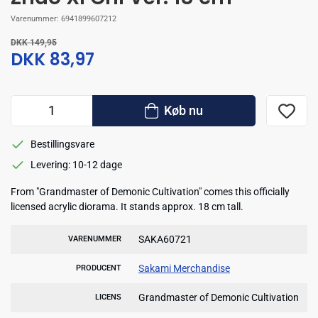
Varenummer:
6941899607212
DKK 149,95
DKK 83,97
Køb nu
Bestillingsvare
Levering: 10-12 dage
From "Grandmaster of Demonic Cultivation" comes this officially
licensed acrylic diorama. It stands approx. 18 cm tall.
SAKA60721
VARENUMMER
Sakami Merchandise
PRODUCENT
Grandmaster of Demonic Cultivation
LICENS