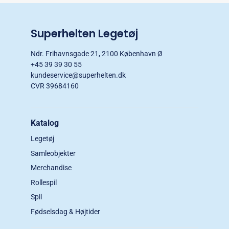
Superhelten Legetøj
Ndr. Frihavnsgade 21, 2100 København Ø
+45 39 39 30 55
kundeservice@superhelten.dk
CVR 39684160
Katalog
Legetøj
Samleobjekter
Merchandise
Rollespil
Spil
Fødselsdag & Højtider