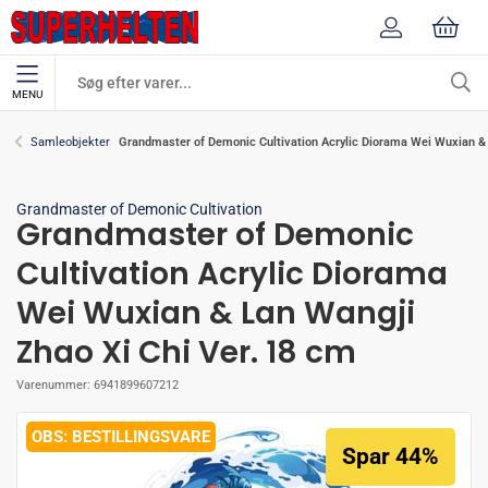
MENU
Grandmaster of Demonic Cultivation Acrylic Diorama Wei Wuxian & 
Samleobjekter
Grandmaster of Demonic Cultivation
Grandmaster of Demonic
Cultivation Acrylic Diorama
Wei Wuxian & Lan Wangji
Zhao Xi Chi Ver. 18 cm
Varenummer:
6941899607212
BESTILLINGSVARE
Spar 44%