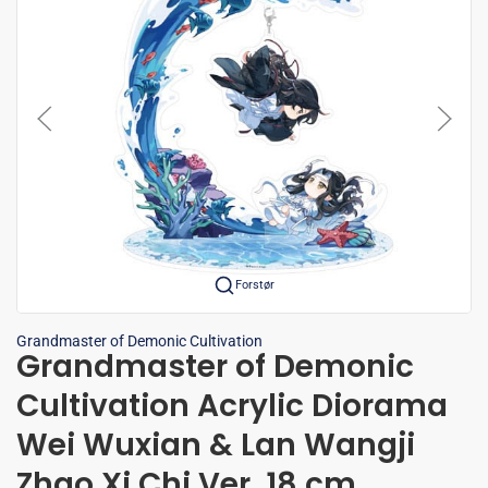
Forstør
Grandmaster of Demonic Cultivation
Grandmaster of Demonic
Cultivation Acrylic Diorama
Wei Wuxian & Lan Wangji
Zhao Xi Chi Ver. 18 cm