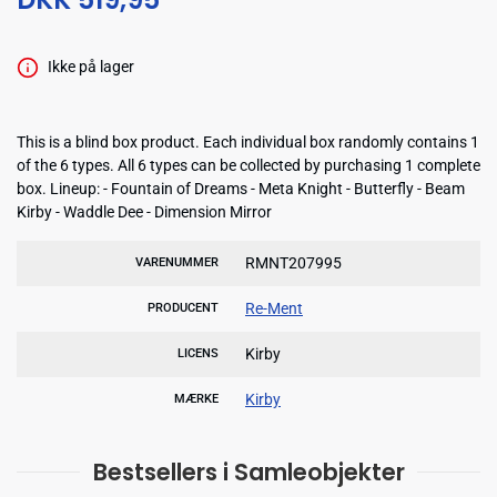
Ikke på lager
This is a blind box product. Each individual box randomly contains 1
of the 6 types. All 6 types can be collected by purchasing 1 complete
box. Lineup: - Fountain of Dreams - Meta Knight - Butterfly - Beam
Kirby - Waddle Dee - Dimension Mirror
RMNT207995
VARENUMMER
Re-Ment
PRODUCENT
Kirby
LICENS
Kirby
MÆRKE
Bestsellers i Samleobjekter