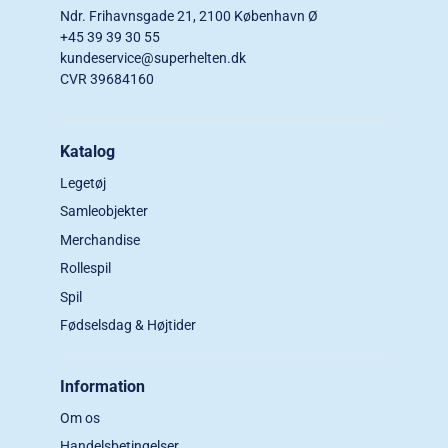
Ndr. Frihavnsgade 21, 2100 København Ø
+45 39 39 30 55
kundeservice@superhelten.dk
CVR 39684160
Katalog
Legetøj
Samleobjekter
Merchandise
Rollespil
Spil
Fødselsdag & Højtider
Information
Om os
Handelsbetingelser