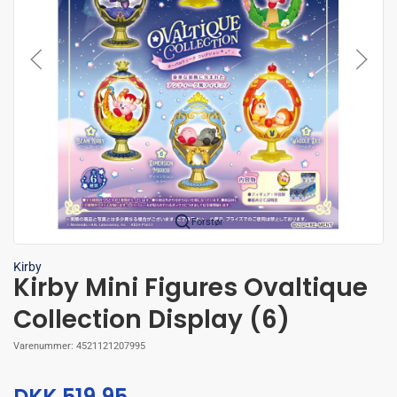
Forstør
Kirby
Kirby Mini Figures Ovaltique
Collection Display (6)
Varenummer:
4521121207995
DKK 519,95