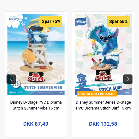
Spar 75%
Spar 66%
BESTILLINGSVARE
Disney D-Stage PVC Diorama
Disney Summer Series D-Stage
Stitch Summer Vibe 16 cm
PVC Diorama Stitch Surf 15 cm
DKK 87,49
DKK 132,58