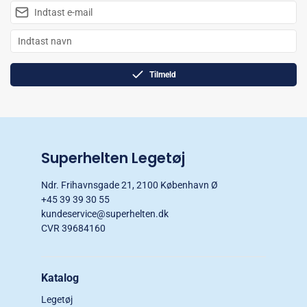
Tilmeld
Superhelten Legetøj
Ndr. Frihavnsgade 21, 2100 København Ø
+45 39 39 30 55
kundeservice@superhelten.dk
CVR 39684160
Katalog
Legetøj