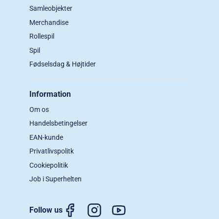
Samleobjekter
Merchandise
Rollespil
Spil
Fødselsdag & Højtider
Information
Om os
Handelsbetingelser
EAN-kunde
Privatlivspolitk
Cookiepolitik
Job i Superhelten
Follow us