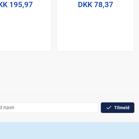
Setn 9 cm
KK 195,97
DKK 78,37
Tilmeld