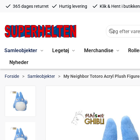
365 dages returret
Hurtig levering
Klik & Hent i butikken
Samleobjekter
Legetøj
Merchandise
Rolle
Nyheder
Forside
Samleobjekter
My Neighbor Totoro Acryl Plush Figur