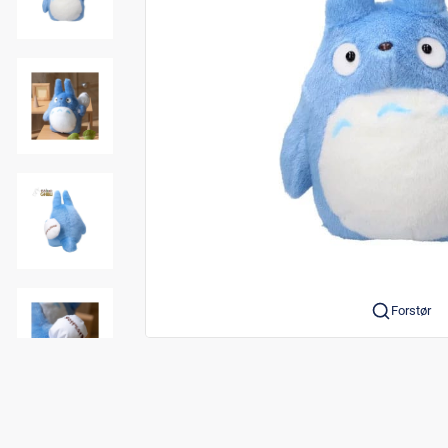
Forstør