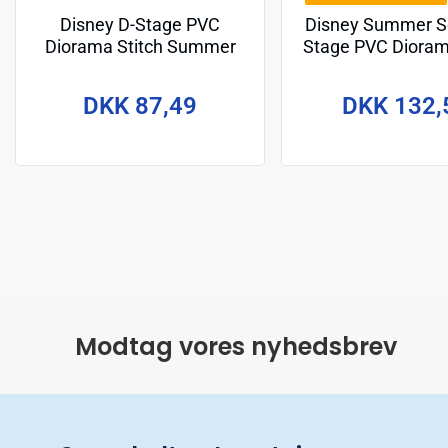
Disney D-Stage PVC
Disney Summer Se
Diorama Stitch Summer
Stage PVC Dioram
Vibe 16 cm
Surf 15 c
DKK 87,49
DKK 132,
Modtag vores nyhedsbrev