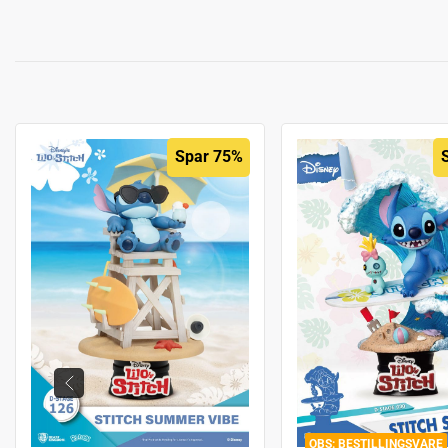
Spar 75%
BESTILLINGSVARE