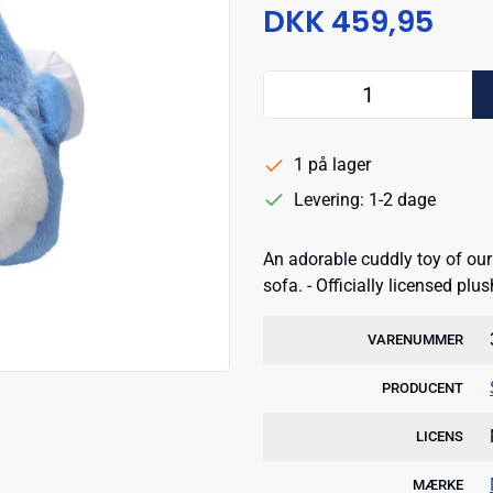
DKK 459,95
1 på lager
Levering: 1-2 dage
An adorable cuddly toy of our 
sofa. - Officially licensed plu
VARENUMMER
PRODUCENT
LICENS
MÆRKE