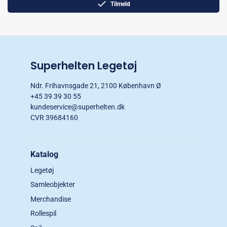
Tilmeld
Superhelten Legetøj
Ndr. Frihavnsgade 21, 2100 København Ø
+45 39 39 30 55
kundeservice@superhelten.dk
CVR 39684160
Katalog
Legetøj
Samleobjekter
Merchandise
Rollespil