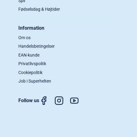
Spil
Fødselsdag & Højtider
Information
Om os
Handelsbetingelser
EAN-kunde
Privatlivspolitk
Cookiepolitik
Job i Superhelten
Follow us