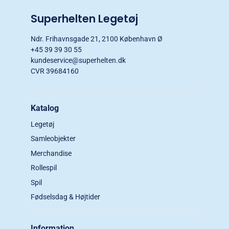
Superhelten Legetøj
Ndr. Frihavnsgade 21, 2100 København Ø
+45 39 39 30 55
kundeservice@superhelten.dk
CVR 39684160
Katalog
Legetøj
Samleobjekter
Merchandise
Rollespil
Spil
Fødselsdag & Højtider
Information