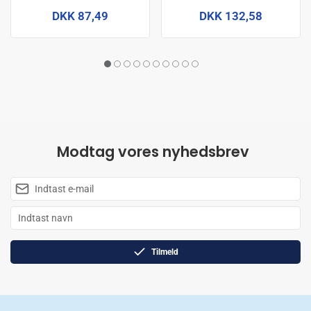
DKK 87,49
DKK 132,58
Modtag vores nyhedsbrev
Tilmeld