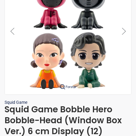
Forstør
Squid Game
Squid Game Bobble Hero
Bobble-Head (Window Box
Ver.) 6 cm Display (12)