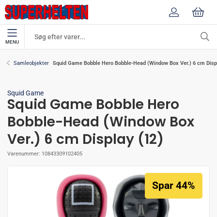
MENU
Squid Game Bobble Hero Bobble-Head (Window Box Ver.) 6 cm Displ
Samleobjekter
Squid Game
Squid Game Bobble Hero
Bobble-Head (Window Box
Ver.) 6 cm Display (12)
Varenummer:
10843309102405
Spar 44%