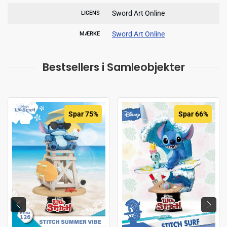
Sword Art Online
LICENS
Sword Art Online
MÆRKE
Bestsellers i Samleobjekter
Spar 75%
Spar 66%