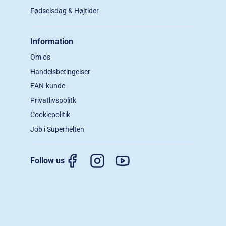
Fødselsdag & Højtider
Information
Om os
Handelsbetingelser
EAN-kunde
Privatlivspolitk
Cookiepolitik
Job i Superhelten
Follow us