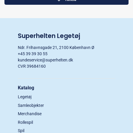
Superhelten Legetøj
Ndr. Frihavnsgade 21, 2100 København Ø
+45 39 39 30 55
kundeservice@superhelten.dk
CVR 39684160
Katalog
Legetøj
Samleobjekter
Merchandise
Rollespil
Spil