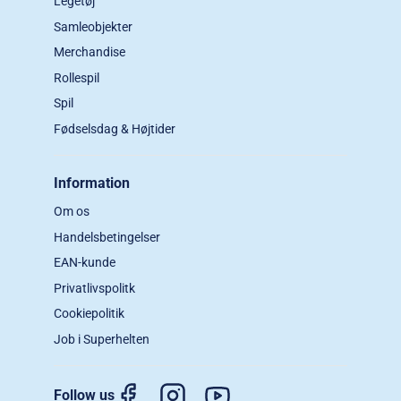
Legetøj
Samleobjekter
Merchandise
Rollespil
Spil
Fødselsdag & Højtider
Information
Om os
Handelsbetingelser
EAN-kunde
Privatlivspolitk
Cookiepolitik
Job i Superhelten
Follow us