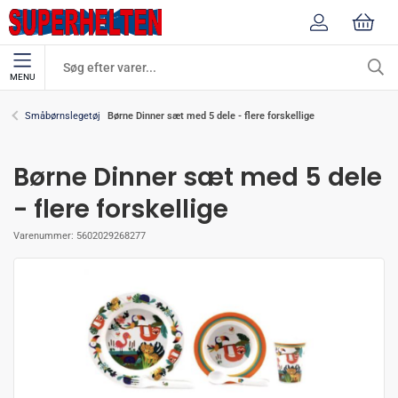
MENU
Børne Dinner sæt med 5 dele - flere forskellige
Småbørnslegetøj
Børne Dinner sæt med 5 dele
- flere forskellige
Varenummer:
5602029268277