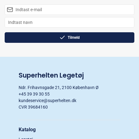
Tilmeld
Superhelten Legetøj
Ndr. Frihavnsgade 21, 2100 København Ø
+45 39 39 30 55
kundeservice@superhelten.dk
CVR 39684160
Katalog