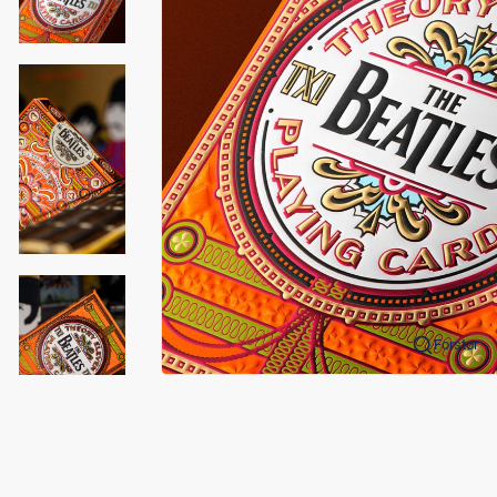
Forstør