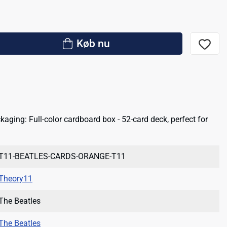
Køb nu
aging: Full-color cardboard box - 52-card deck, perfect for
T11-BEATLES-CARDS-ORANGE-T11
Theory11
The Beatles
The Beatles