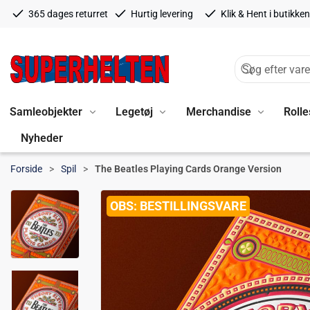
365 dages returret
Hurtig levering
Klik & Hent i butikken
Samleobjekter
Legetøj
Merchandise
Rolle
Nyheder
Forside
Spil
The Beatles Playing Cards Orange Version
BESTILLINGSVARE