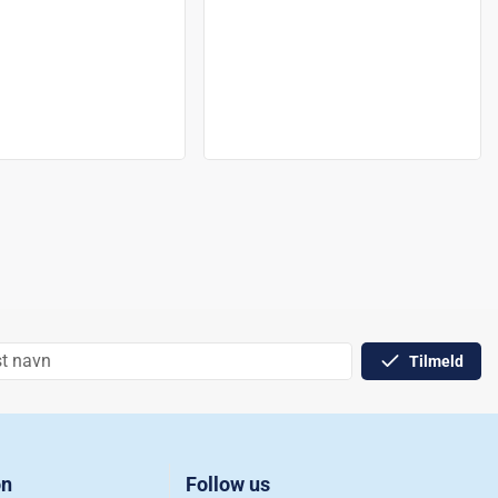
Tilmeld
on
Follow us