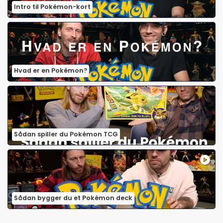
Intro til Pokémon-kort
Hvad er en Pokémon?
Sådan spiller du Pokémon TCG
Sådan bygger du et Pokémon deck