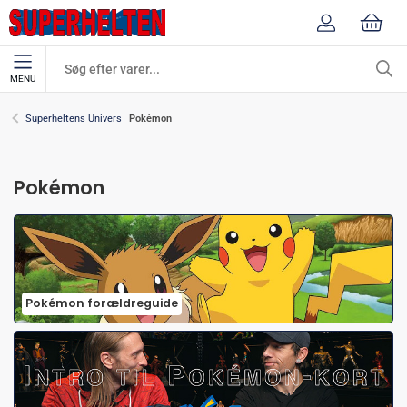
MENU
Pokémon
Superheltens Univers
Pokémon
Pokémon forældreguide