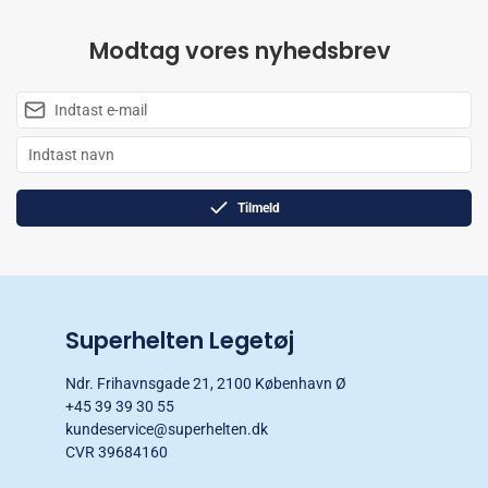
Modtag vores nyhedsbrev
Tilmeld
Superhelten Legetøj
Ndr. Frihavnsgade 21, 2100 København Ø
+45 39 39 30 55
kundeservice@superhelten.dk
CVR 39684160