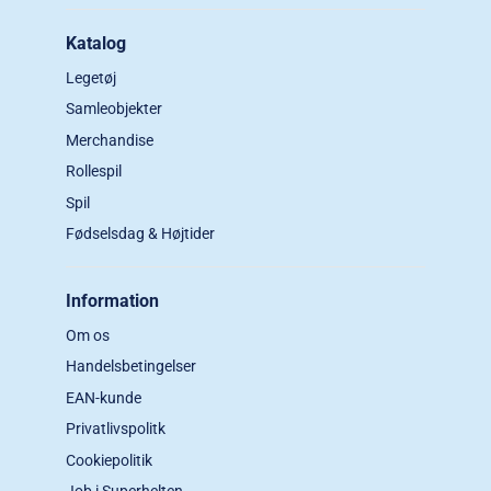
Katalog
Legetøj
Samleobjekter
Merchandise
Rollespil
Spil
Fødselsdag & Højtider
Information
Om os
Handelsbetingelser
EAN-kunde
Privatlivspolitk
Cookiepolitik