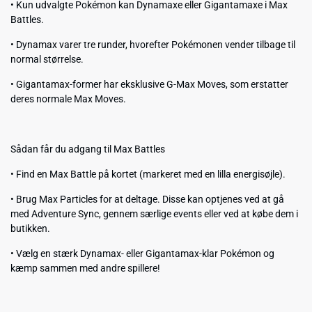
• Kun udvalgte Pokémon kan Dynamaxe eller Gigantamaxe i Max
Battles.
• Dynamax varer tre runder, hvorefter Pokémonen vender tilbage til
normal størrelse.
• Gigantamax-former har eksklusive G-Max Moves, som erstatter
deres normale Max Moves.
Sådan får du adgang til Max Battles
• Find en Max Battle på kortet (markeret med en lilla energisøjle).
• Brug Max Particles for at deltage. Disse kan optjenes ved at gå
med Adventure Sync, gennem særlige events eller ved at købe dem i
butikken.
• Vælg en stærk Dynamax- eller Gigantamax-klar Pokémon og
kæmp sammen med andre spillere!