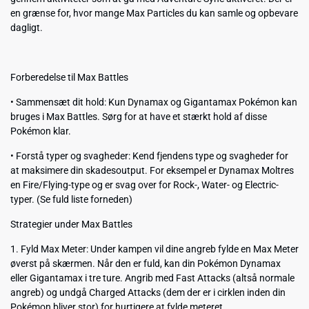
en grænse for, hvor mange Max Particles du kan samle og opbevare
dagligt.
Forberedelse til Max Battles
• Sammensæt dit hold: Kun Dynamax og Gigantamax Pokémon kan
bruges i Max Battles. Sørg for at have et stærkt hold af disse
Pokémon klar.
• Forstå typer og svagheder: Kend fjendens type og svagheder for
at maksimere din skadesoutput. For eksempel er Dynamax Moltres
en Fire/Flying-type og er svag over for Rock-, Water- og Electric-
typer. (Se fuld liste forneden)
Strategier under Max Battles
1. Fyld Max Meter: Under kampen vil dine angreb fylde en Max Meter
øverst på skærmen. Når den er fuld, kan din Pokémon Dynamax
eller Gigantamax i tre ture. Angrib med Fast Attacks (altså normale
angreb) og undgå Charged Attacks (dem der er i cirklen inden din
Pokémon bliver stor) for hurtigere at fylde meteret.