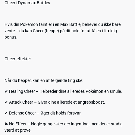
Cheer i Dynamax Battles
Hvis din Pokémon faint’er i en Max Battle, behøver du ikke bare
vente – du kan Cheer (heppe) på dit hold for at få en tilfældig
bonus.
Cheer-effekter
Når du hepper, kan en af følgende ting ske:
✔ Healing Cheer – Helbreder dine allieredes Pokémon en smule.
✔ Attack Cheer – Giver dine allierede et angrebsboost.
✔ Defense Cheer – Øger dit holds forsvar.
✖ No Effect – Nogle gange sker der ingenting, men det er stadig
værd at prøve.