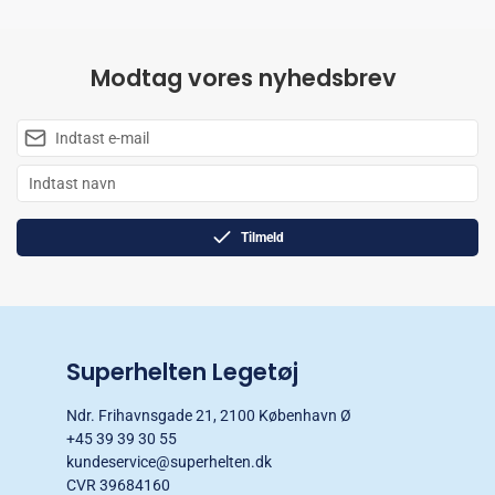
Modtag vores nyhedsbrev
Tilmeld
Superhelten Legetøj
Ndr. Frihavnsgade 21, 2100 København Ø
+45 39 39 30 55
kundeservice@superhelten.dk
CVR 39684160