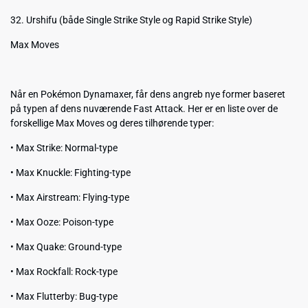
32. Urshifu (både Single Strike Style og Rapid Strike Style)
Max Moves
Når en Pokémon Dynamaxer, får dens angreb nye former baseret
på typen af dens nuværende Fast Attack. Her er en liste over de
forskellige Max Moves og deres tilhørende typer:
• Max Strike: Normal-type
• Max Knuckle: Fighting-type
• Max Airstream: Flying-type
• Max Ooze: Poison-type
• Max Quake: Ground-type
• Max Rockfall: Rock-type
• Max Flutterby: Bug-type