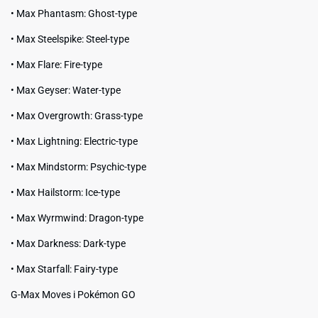
• Max Phantasm: Ghost-type
• Max Steelspike: Steel-type
• Max Flare: Fire-type
• Max Geyser: Water-type
• Max Overgrowth: Grass-type
• Max Lightning: Electric-type
• Max Mindstorm: Psychic-type
• Max Hailstorm: Ice-type
• Max Wyrmwind: Dragon-type
• Max Darkness: Dark-type
• Max Starfall: Fairy-type
G-Max Moves i Pokémon GO