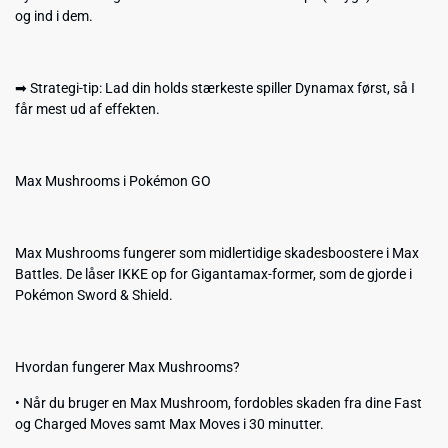
og ind i dem.
➡ Strategi-tip: Lad din holds stærkeste spiller Dynamax først, så I
får mest ud af effekten.
Max Mushrooms i Pokémon GO
Max Mushrooms fungerer som midlertidige skadesboostere i Max
Battles. De låser IKKE op for Gigantamax-former, som de gjorde i
Pokémon Sword & Shield.
Hvordan fungerer Max Mushrooms?
• Når du bruger en Max Mushroom, fordobles skaden fra dine Fast
og Charged Moves samt Max Moves i 30 minutter.