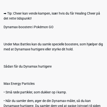
➡ Tip: Cheer kan vende kampen, især hvis du får Healing Cheer på
det rette tidspunkt!
Dynamax-boostere i Pokémon GO
Under Max Battles kan du samle specielle boostere, som hjælper dig
med at Dynamaxe hurtigere eller styrke dit hold.
Sådan får du Dynamax hurtigere
Max Energy Particles
• Små røde partikler, som dukker op i kamp.
• Når du samler dem, øger de din Dynamax-måler, så du kan
Dynamaxe hurtigere. Du samler dem ved at swipe (stryge) til siden