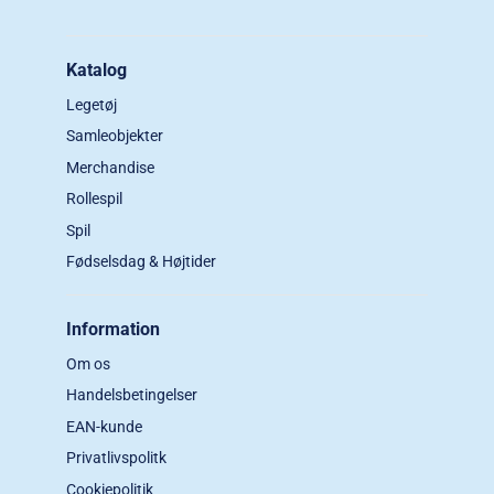
Katalog
Legetøj
Samleobjekter
Merchandise
Rollespil
Spil
Fødselsdag & Højtider
Information
Om os
Handelsbetingelser
EAN-kunde
Privatlivspolitk
Cookiepolitik