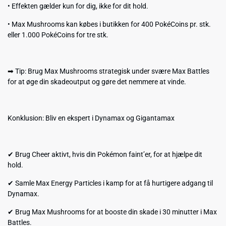
• Effekten gælder kun for dig, ikke for dit hold.
• Max Mushrooms kan købes i butikken for 400 PokéCoins pr. stk.
eller 1.000 PokéCoins for tre stk.
➡ Tip: Brug Max Mushrooms strategisk under svære Max Battles
for at øge din skadeoutput og gøre det nemmere at vinde.
Konklusion: Bliv en ekspert i Dynamax og Gigantamax
✔ Brug Cheer aktivt, hvis din Pokémon faint’er, for at hjælpe dit
hold.
✔ Samle Max Energy Particles i kamp for at få hurtigere adgang til
Dynamax.
✔ Brug Max Mushrooms for at booste din skade i 30 minutter i Max
Battles.