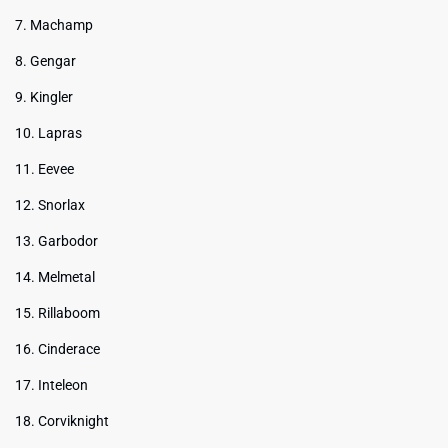
7. Machamp
8. Gengar
9. Kingler
10. Lapras
11. Eevee
12. Snorlax
13. Garbodor
14. Melmetal
15. Rillaboom
16. Cinderace
17. Inteleon
18. Corviknight