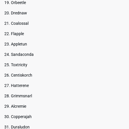
19. Orbeetle
20. Drednaw
21. Coalossal
22. Flapple
23. Appletun
24. Sandaconda
25. Toxtricity
26. Centiskorch
27. Hatterene
28. Grimmsnarl
29. Alcremie
30. Copperajah
31. Duraludon