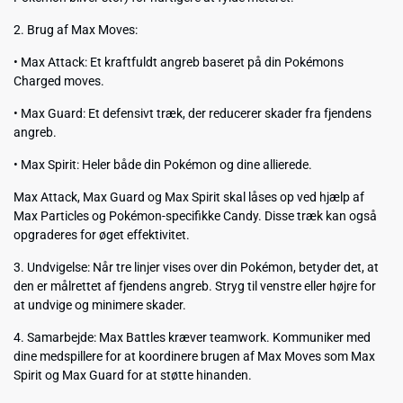
2. Brug af Max Moves:
• Max Attack: Et kraftfuldt angreb baseret på din Pokémons
Charged moves.
• Max Guard: Et defensivt træk, der reducerer skader fra fjendens
angreb.
• Max Spirit: Heler både din Pokémon og dine allierede.
Max Attack, Max Guard og Max Spirit skal låses op ved hjælp af
Max Particles og Pokémon-specifikke Candy. Disse træk kan også
opgraderes for øget effektivitet.
3. Undvigelse: Når tre linjer vises over din Pokémon, betyder det, at
den er målrettet af fjendens angreb. Stryg til venstre eller højre for
at undvige og minimere skader.
4. Samarbejde: Max Battles kræver teamwork. Kommuniker med
dine medspillere for at koordinere brugen af Max Moves som Max
Spirit og Max Guard for at støtte hinanden.