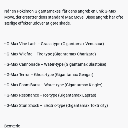
Når en Pokémon Gigantamaxes, får dens angreb en unik G-Max
Move, der erstatter dens standard Max Move. Disse angreb har ofte
særlige effekter udover at gøre skade.
• G-Max Vine Lash – Grass-type (Gigantamax Venusaur)
• G-Max Wildfire – Fire-type (Gigantamax Charizard)
• G-Max Cannonade – Water-type (Gigantamax Blastoise)
• G-Max Terror – Ghost-type (Gigantamax Gengar)
• G-Max Foam Burst – Water-type (Gigantamax Kingler)
• G-Max Resonance – Ice-type (Gigantamax Lapras)
• G-Max Stun Shock – Electric-type (Gigantamax Toxtricity)
Bemærk: