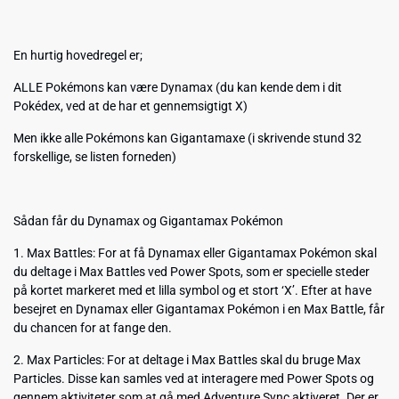
En hurtig hovedregel er;
ALLE Pokémons kan være Dynamax (du kan kende dem i dit
Pokédex, ved at de har et gennemsigtigt X)
Men ikke alle Pokémons kan Gigantamaxe (i skrivende stund 32
forskellige, se listen forneden)
Sådan får du Dynamax og Gigantamax Pokémon
1. Max Battles: For at få Dynamax eller Gigantamax Pokémon skal
du deltage i Max Battles ved Power Spots, som er specielle steder
på kortet markeret med et lilla symbol og et stort ‘X’. Efter at have
besejret en Dynamax eller Gigantamax Pokémon i en Max Battle, får
du chancen for at fange den.
2. Max Particles: For at deltage i Max Battles skal du bruge Max
Particles. Disse kan samles ved at interagere med Power Spots og
gennem aktiviteter som at gå med Adventure Sync aktiveret. Der er