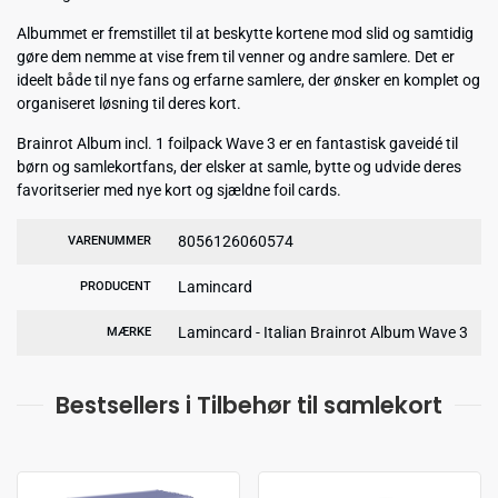
Albummet er fremstillet til at beskytte kortene mod slid og samtidig
gøre dem nemme at vise frem til venner og andre samlere. Det er
ideelt både til nye fans og erfarne samlere, der ønsker en komplet og
organiseret løsning til deres kort.
Brainrot Album incl. 1 foilpack Wave 3 er en fantastisk gaveidé til
børn og samlekortfans, der elsker at samle, bytte og udvide deres
favoritserier med nye kort og sjældne foil cards.
8056126060574
VARENUMMER
Lamincard
PRODUCENT
Lamincard - Italian Brainrot Album Wave 3
MÆRKE
Bestsellers i Tilbehør til samlekort