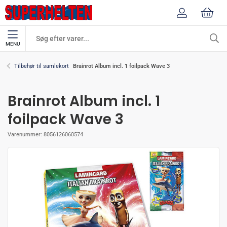
MENU
Brainrot Album incl. 1 foilpack Wave 3
Tilbehør til samlekort
Brainrot Album incl. 1
foilpack Wave 3
Varenummer:
8056126060574