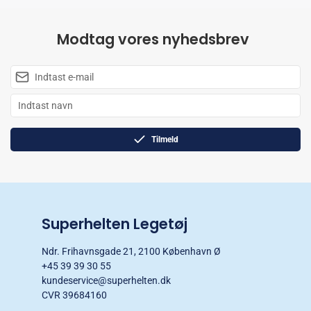
Modtag vores nyhedsbrev
Tilmeld
Superhelten Legetøj
Ndr. Frihavnsgade 21, 2100 København Ø
+45 39 39 30 55
kundeservice@superhelten.dk
CVR 39684160