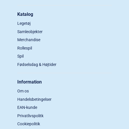
Katalog
Legetøj
Samleobjekter
Merchandise
Rollespil
Spil
Fødselsdag & Højtider
Information
Om os
Handelsbetingelser
EAN-kunde
Privatlivspolitk
Cookiepolitik