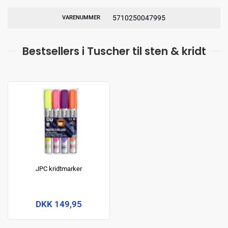
5710250047995
VARENUMMER
Bestsellers i Tuscher til sten & kridt
JPC kridtmarker
DKK 149,95