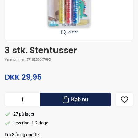
Forstør
3 stk. Stentusser
Varenummer:
5710250047995
DKK 29,95
Køb nu
27 på lager
Levering: 1-2 dage
Fra 3 år og opefter.