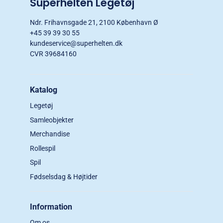
Superhelten Legetøj
Ndr. Frihavnsgade 21, 2100 København Ø
+45 39 39 30 55
kundeservice@superhelten.dk
CVR 39684160
Katalog
Legetøj
Samleobjekter
Merchandise
Rollespil
Spil
Fødselsdag & Højtider
Information
Om os