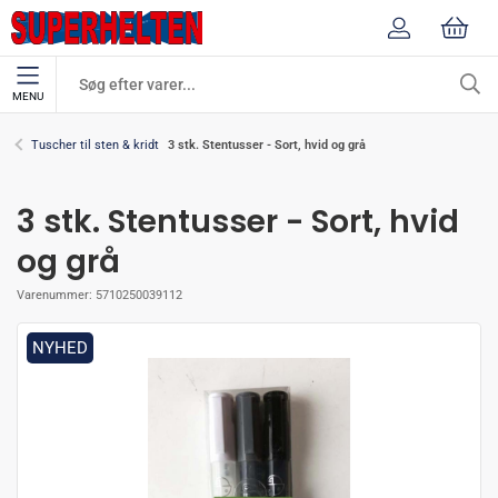
MENU
3 stk. Stentusser - Sort, hvid og grå
Tuscher til sten & kridt
3 stk. Stentusser - Sort, hvid
og grå
Varenummer:
5710250039112
NYHED