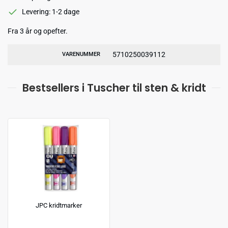
Levering: 1-2 dage
Fra 3 år og opefter.
5710250039112
VARENUMMER
Bestsellers i Tuscher til sten & kridt
JPC kridtmarker