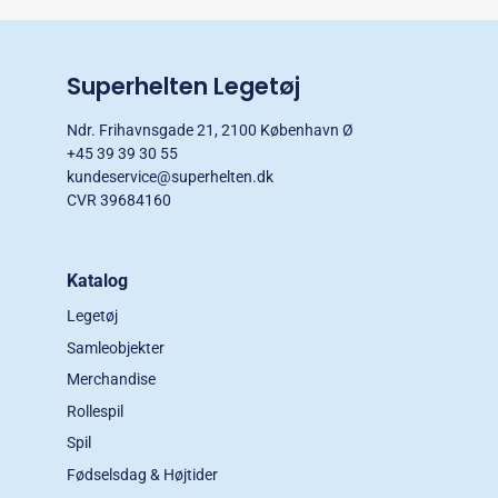
Superhelten Legetøj
Ndr. Frihavnsgade 21, 2100 København Ø
+45 39 39 30 55
kundeservice@superhelten.dk
CVR 39684160
Katalog
Legetøj
Samleobjekter
Merchandise
Rollespil
Spil
Fødselsdag & Højtider