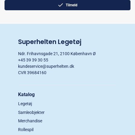
Tilmeld
Superhelten Legetøj
Ndr. Frihavnsgade 21, 2100 København Ø
+45 39 39 30 55
kundeservice@superhelten.dk
CVR 39684160
Katalog
Legetøj
Samleobjekter
Merchandise
Rollespil