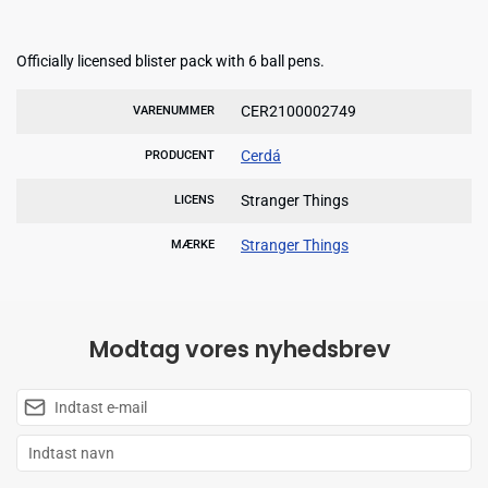
Officially licensed blister pack with 6 ball pens.
CER2100002749
VARENUMMER
Cerdá
PRODUCENT
Stranger Things
LICENS
Stranger Things
MÆRKE
Modtag vores nyhedsbrev