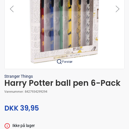
Forstør
Stranger Things
Harry Potter ball pen 6-Pack
Varenummer:
8427934299294
DKK 39,95
Ikke på lager