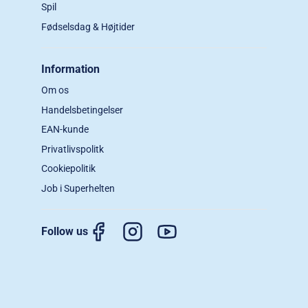
Spil
Fødselsdag & Højtider
Information
Om os
Handelsbetingelser
EAN-kunde
Privatlivspolitk
Cookiepolitik
Job i Superhelten
Follow us