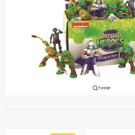
Forstør