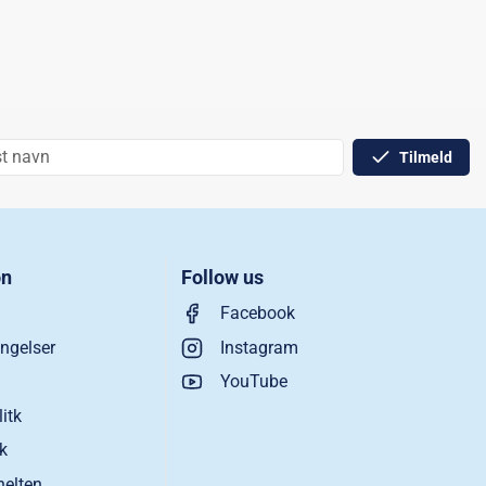
Tilmeld
on
Follow us
Facebook
ngelser
Instagram
YouTube
litk
ik
helten