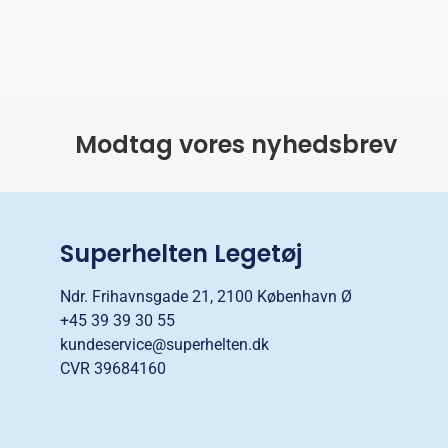
Modtag vores nyhedsbrev
Superhelten Legetøj
Ndr. Frihavnsgade 21, 2100 København Ø
+45 39 39 30 55
kundeservice@superhelten.dk
CVR 39684160