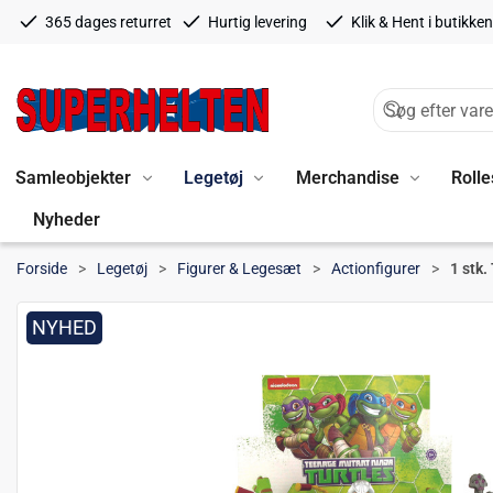
365 dages returret
Hurtig levering
Klik & Hent i butikken
Samleobjekter
Legetøj
Merchandise
Rolle
Nyheder
Forside
Legetøj
Figurer & Legesæt
Actionfigurer
1 stk.
NYHED