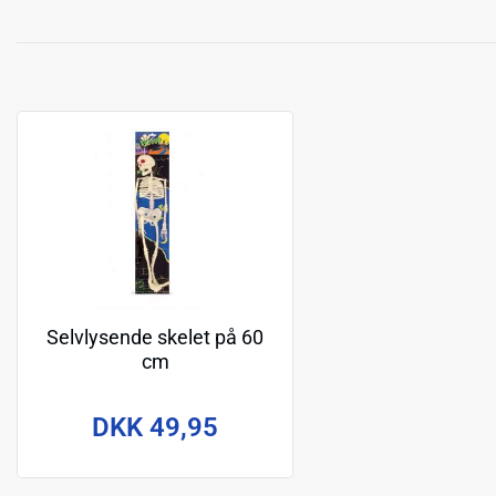
Selvlysende skelet på 60
cm
DKK 49,95