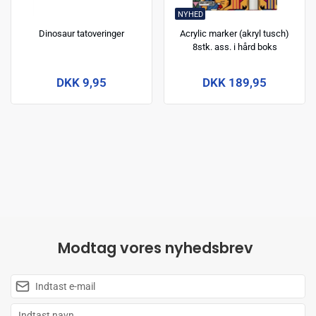
NYHED
Dinosaur tatoveringer
Acrylic marker (akryl tusch)
8stk. ass. i hård boks
DKK 9,95
DKK 189,95
Modtag vores nyhedsbrev