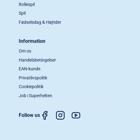
Rollespil
Spil
Fødselsdag & Højtider
Information
Om os
Handelsbetingelser
EAN-kunde
Privatlivspolitk
Cookiepolitik
Job i Superhelten
Follow us