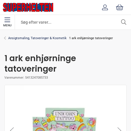
MENU
1 ark enhjørninge tatoveringer
Ansigtsmaling, Tatoveringer & Kosmetik
1 ark enhjørninge
tatoveringer
Varenummer:
5413247085733