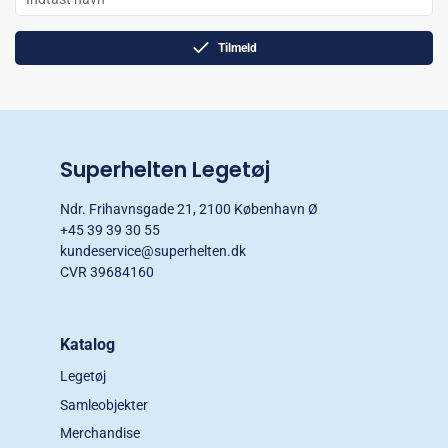
Tilmeld
Superhelten Legetøj
Ndr. Frihavnsgade 21, 2100 København Ø
+45 39 39 30 55
kundeservice@superhelten.dk
CVR 39684160
Katalog
Legetøj
Samleobjekter
Merchandise