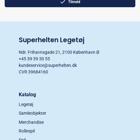
Tilmeld
Superhelten Legetøj
Ndr. Frihavnsgade 21, 2100 København Ø
+45 39 39 30 55
kundeservice@superhelten.dk
CVR 39684160
Katalog
Legetøj
Samleobjekter
Merchandise
Rollespil
Spil