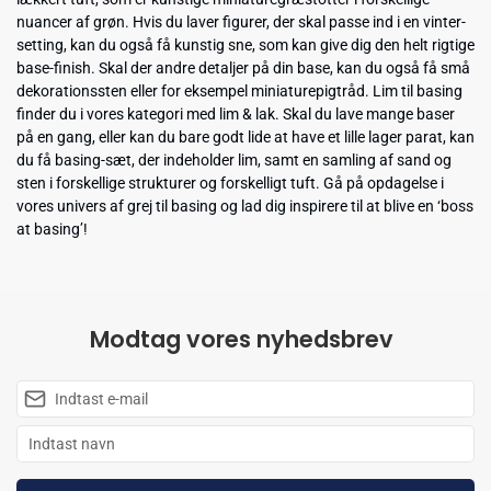
nuancer af grøn. Hvis du laver figurer, der skal passe ind i en vinter-
setting, kan du også få kunstig sne, som kan give dig den helt rigtige
base-finish. Skal der andre detaljer på din base, kan du også få små
dekorationssten eller for eksempel miniaturepigtråd. Lim til basing
finder du i vores kategori med lim & lak. Skal du lave mange baser
på en gang, eller kan du bare godt lide at have et lille lager parat, kan
du få basing-sæt, der indeholder lim, samt en samling af sand og
sten i forskellige strukturer og forskelligt tuft. Gå på opdagelse i
vores univers af grej til basing og lad dig inspirere til at blive en ‘boss
at basing’!
Modtag vores nyhedsbrev