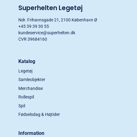
Superhelten Legetøj
Ndr. Frihavnsgade 21, 2100 København Ø
+45 39 39 30 55
kundeservice@superhelten.dk
CVR 39684160
Katalog
Legetøj
Samleobjekter
Merchandise
Rollespil
Spil
Fødselsdag & Højtider
Information