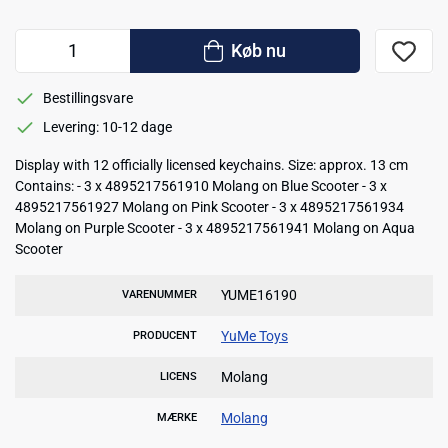
Køb nu
Bestillingsvare
Levering: 10-12 dage
Display with 12 officially licensed keychains. Size: approx. 13 cm
Contains: - 3 x 4895217561910 Molang on Blue Scooter - 3 x
4895217561927 Molang on Pink Scooter - 3 x 4895217561934
Molang on Purple Scooter - 3 x 4895217561941 Molang on Aqua
Scooter
YUME16190
VARENUMMER
YuMe Toys
PRODUCENT
Molang
LICENS
Molang
MÆRKE