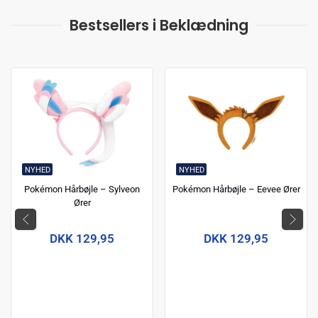
Bestsellers i Beklædning
NYHED
NYHED
Pokémon Hårbøjle – Sylveon
Pokémon Hårbøjle – Eevee Ører
Ører
DKK 129,95
DKK 129,95