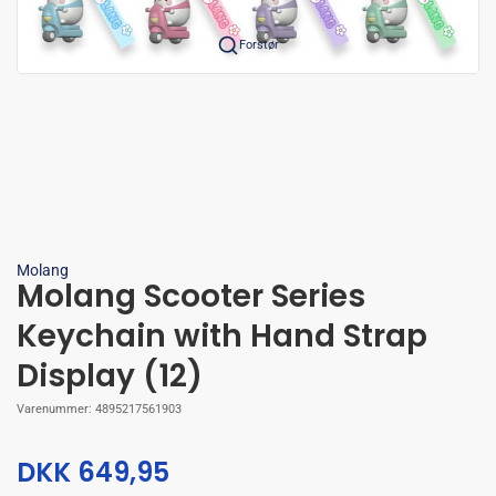
Forstør
Molang
Molang Scooter Series
Keychain with Hand Strap
Display (12)
Varenummer:
4895217561903
DKK 649,95