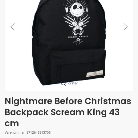
Forstør
Nightmare Before Christmas
Backpack Scream King 43
cm
Varenummer:
8712645313705