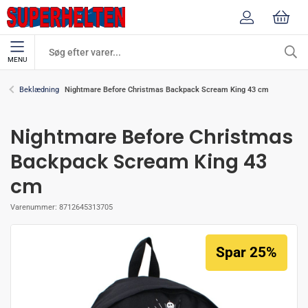
MENU
Nightmare Before Christmas Backpack Scream King 43 cm
Beklædning
Nightmare Before Christmas
Backpack Scream King 43
cm
Varenummer:
8712645313705
Spar 25%