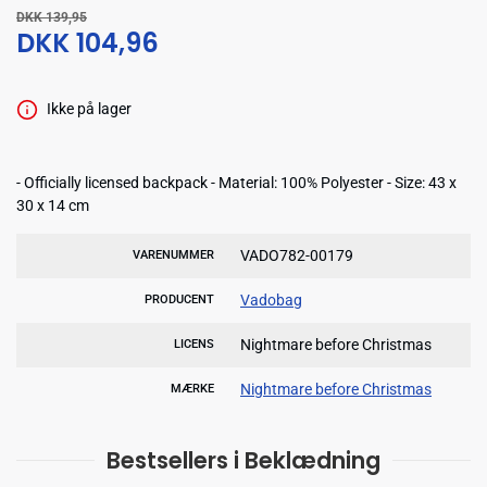
DKK 139,95
DKK 104,96
Ikke på lager
- Officially licensed backpack - Material: 100% Polyester - Size: 43 x
30 x 14 cm
VADO782-00179
VARENUMMER
Vadobag
PRODUCENT
Nightmare before Christmas
LICENS
Nightmare before Christmas
MÆRKE
Bestsellers i Beklædning