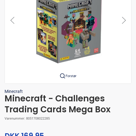
Forstør
Minecraft
Minecraft - Challenges
Trading Cards Mega Box
Varenummer:
8051708022285
DKK 169,95