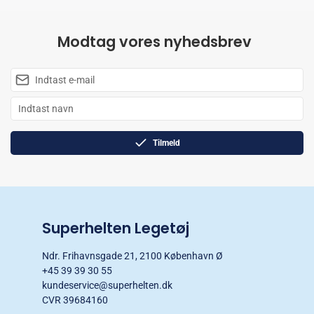
Modtag vores nyhedsbrev
Tilmeld
Superhelten Legetøj
Ndr. Frihavnsgade 21, 2100 København Ø
+45 39 39 30 55
kundeservice@superhelten.dk
CVR 39684160