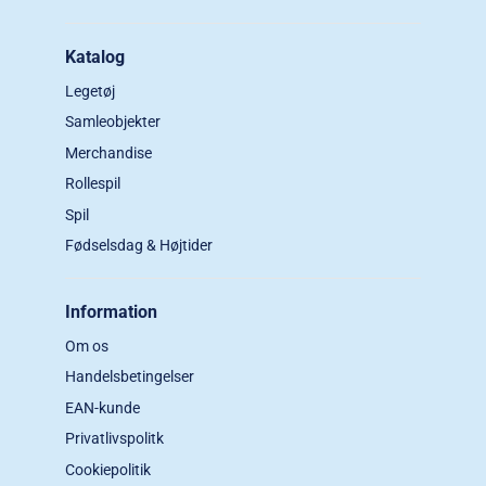
Katalog
Legetøj
Samleobjekter
Merchandise
Rollespil
Spil
Fødselsdag & Højtider
Information
Om os
Handelsbetingelser
EAN-kunde
Privatlivspolitk
Cookiepolitik