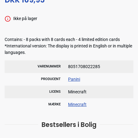
Ikke på lager
Contains: - 8 packs with 8 cards each - 4 limited edition cards
*International version: The display is printed in English or in multiple
languages.
8051708022285
VARENUMMER
Panini
PRODUCENT
Minecraft
LICENS
Minecraft
MÆRKE
Bestsellers i Bolig