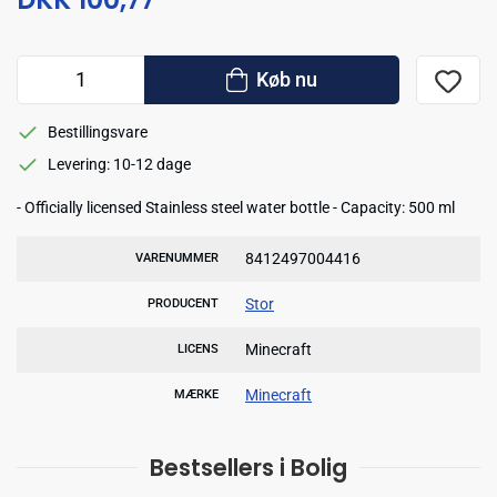
Køb nu
Bestillingsvare
Levering: 10-12 dage
- Officially licensed Stainless steel water bottle - Capacity: 500 ml
8412497004416
VARENUMMER
Stor
PRODUCENT
Minecraft
LICENS
Minecraft
MÆRKE
Bestsellers i Bolig