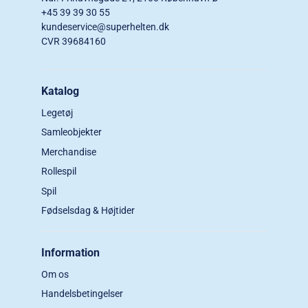
+45 39 39 30 55
kundeservice@superhelten.dk
CVR 39684160
Katalog
Legetøj
Samleobjekter
Merchandise
Rollespil
Spil
Fødselsdag & Højtider
Information
Om os
Handelsbetingelser