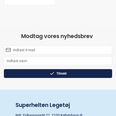
Modtag vores nyhedsbrev
Tilmeld
Superhelten Legetøj
Ndr. Frihavnsgade 21, 2100 København Ø