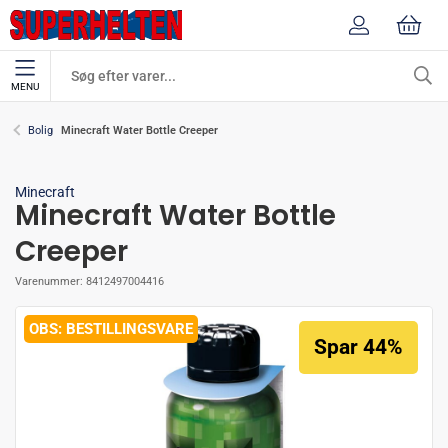
MENU
Minecraft Water Bottle Creeper
Bolig
Minecraft
Minecraft Water Bottle
Creeper
Varenummer:
8412497004416
BESTILLINGSVARE
Spar 44%