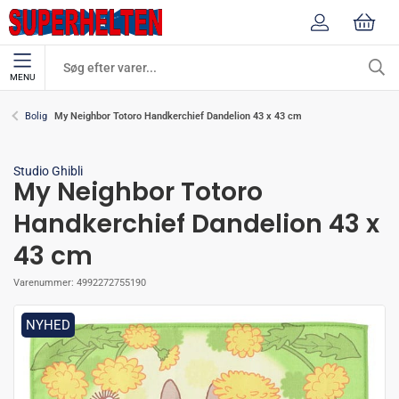
MENU
My Neighbor Totoro Handkerchief Dandelion 43 x 43 cm
Bolig
Studio Ghibli
My Neighbor Totoro
Handkerchief Dandelion 43 x
43 cm
Varenummer:
4992272755190
NYHED