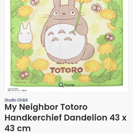
Forstør
Studio Ghibli
My Neighbor Totoro
Handkerchief Dandelion 43 x
43 cm