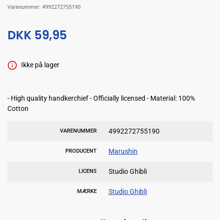
Varenummer:
4992272755190
DKK 59,95
Ikke på lager
- High quality handkerchief - Officially licensed - Material: 100%
Cotton
4992272755190
VARENUMMER
Marushin
PRODUCENT
Studio Ghibli
LICENS
Studio Ghibli
MÆRKE