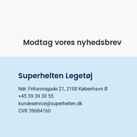
Modtag vores nyhedsbrev
Superhelten Legetøj
Ndr. Frihavnsgade 21, 2100 København Ø
+45 39 39 30 55
kundeservice@superhelten.dk
CVR 39684160