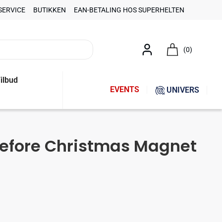
SERVICE
BUTIKKEN
EAN-BETALING HOS SUPERHELTEN
(0)
ilbud
EVENTS
UNIVERS
efore Christmas Magnet