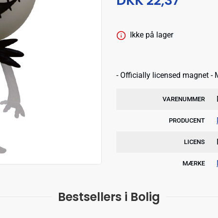
DKK 22,37
Ikke på lager
- Officially licensed magnet 
VARENUMMER
PRODUCENT
LICENS
MÆRKE
Bestsellers i Bolig