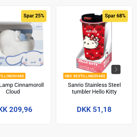
Spar 25%
Spar 68%
TILLINGSVARE
BESTILLINGSVARE
 Lamp Cinnamoroll
Sanrio Stainless Steel
Cloud
tumbler Hello Kitty
KK 209,96
DKK 51,18