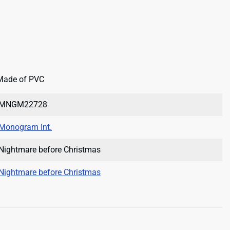
- Made of PVC
MNGM22728
Monogram Int.
Nightmare before Christmas
Nightmare before Christmas