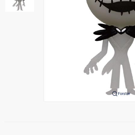
Forstør