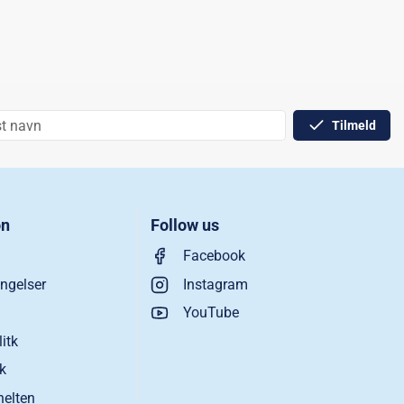
Tilmeld
on
Follow us
Facebook
ngelser
Instagram
YouTube
litk
ik
helten