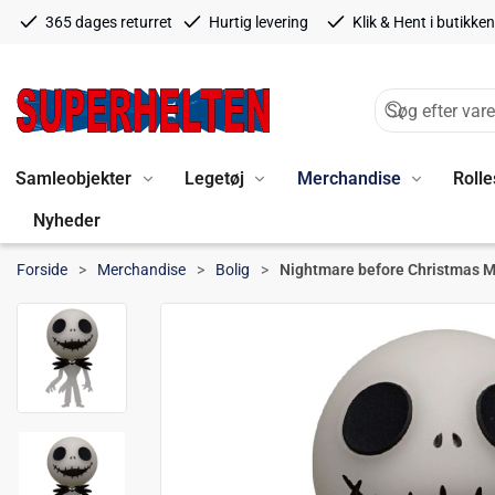
365 dages returret
Hurtig levering
Klik & Hent i butikken
Samleobjekter
Legetøj
Merchandise
Rolle
Nyheder
Forside
Merchandise
Bolig
Nightmare before Christmas 