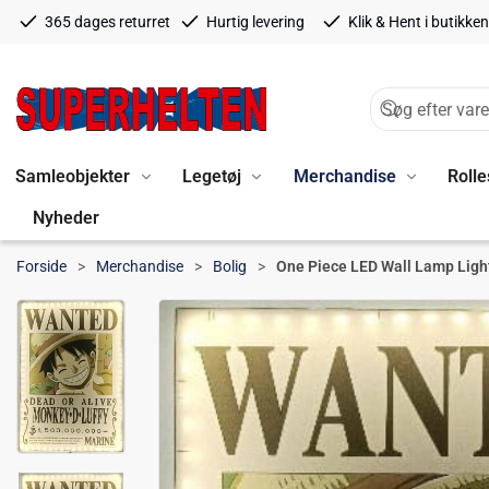
365 dages returret
Hurtig levering
Klik & Hent i butikken
Samleobjekter
Legetøj
Merchandise
Rolle
Nyheder
Forside
Merchandise
Bolig
One Piece LED Wall Lamp Ligh