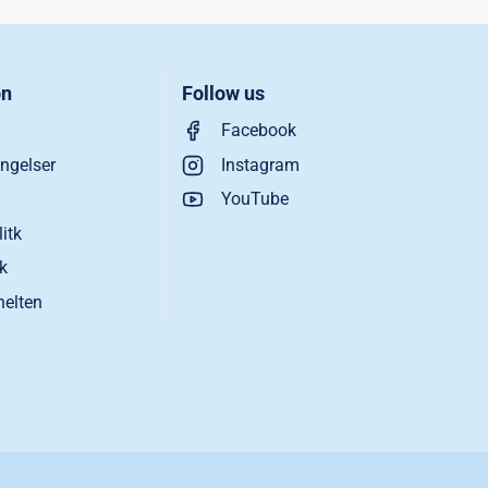
on
Follow us
Facebook
ngelser
Instagram
YouTube
litk
ik
helten