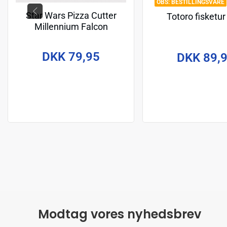
BESTILLINGSVARE
Star Wars Pizza Cutter
Totoro fisketur
Millennium Falcon
DKK 79,95
DKK 89,
Modtag vores nyhedsbrev