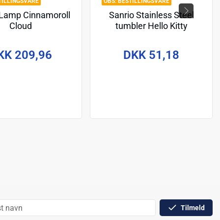
TILLINGSVARE
BESTILLINGSVARE
 Lamp Cinnamoroll
Sanrio Stainless Steel
Cloud
tumbler Hello Kitty
KK 209,96
DKK 51,18
Tilmeld