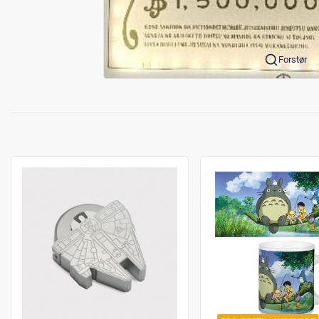
Forstør