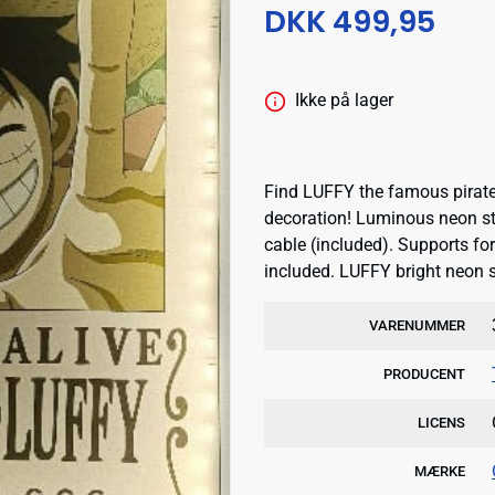
DKK 499,95
Ikke på lager
Find LUFFY the famous pirate
decoration! Luminous neon 
cable (included). Supports for
included. LUFFY bright neon st
VARENUMMER
PRODUCENT
LICENS
MÆRKE