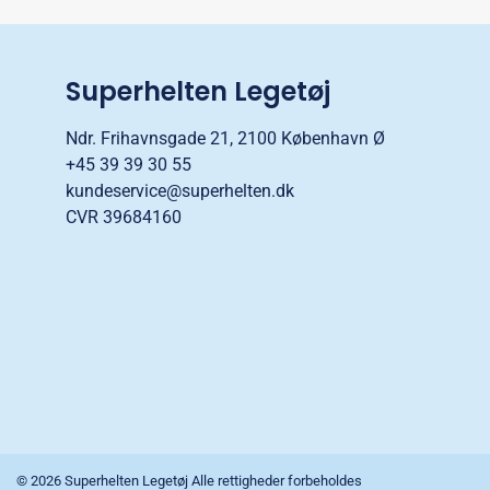
Superhelten Legetøj
Ndr. Frihavnsgade 21, 2100 København Ø
+45 39 39 30 55
kundeservice@superhelten.dk
CVR 39684160
© 2026 Superhelten Legetøj Alle rettigheder forbeholdes