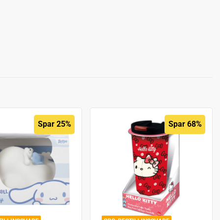
Spar 25%
Spar 68%