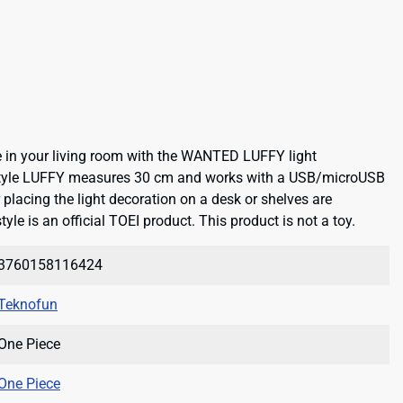
 in your living room with the WANTED LUFFY light
style LUFFY measures 30 cm and works with a USB/microUSB
 placing the light decoration on a desk or shelves are
yle is an official TOEI product. This product is not a toy.
3760158116424
Teknofun
One Piece
One Piece