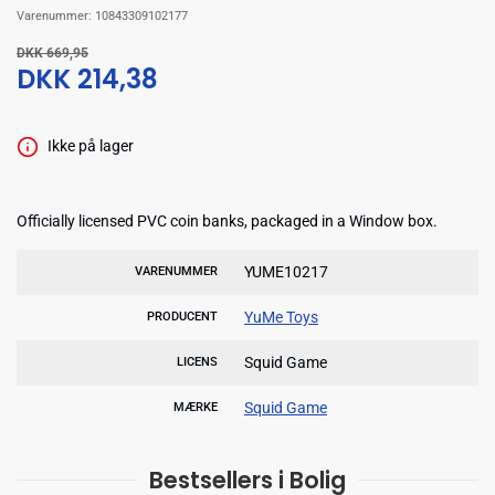
Varenummer:
10843309102177
DKK 669,95
DKK 214,38
Ikke på lager
Officially licensed PVC coin banks, packaged in a Window box.
YUME10217
VARENUMMER
YuMe Toys
PRODUCENT
Squid Game
LICENS
Squid Game
MÆRKE
Bestsellers i Bolig