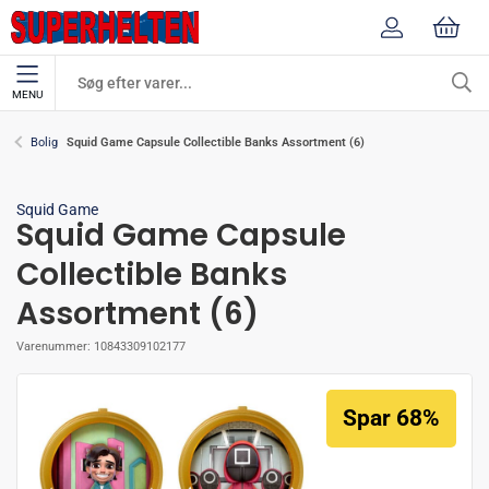
MENU
Squid Game Capsule Collectible Banks Assortment (6)
Bolig
Squid Game
Squid Game Capsule
Collectible Banks
Assortment (6)
Varenummer:
10843309102177
Spar 68%