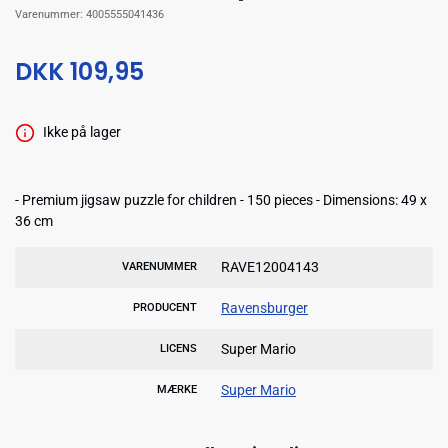
Varenummer:
4005555041436
DKK 109,95
Ikke på lager
- Premium jigsaw puzzle for children - 150 pieces - Dimensions: 49 x
36 cm
RAVE12004143
VARENUMMER
Ravensburger
PRODUCENT
Super Mario
LICENS
Super Mario
MÆRKE