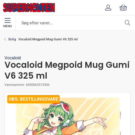
MENU
Vocaloid Megpoid Mug Gumi V6 325 ml
Bolig
Vocaloid
Vocaloid Megpoid Mug Gumi
V6 325 ml
Varenummer:
6430063313306
BESTILLINGSVARE