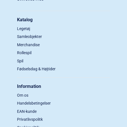
Katalog
Legetøj
Samleobjekter
Merchandise
Rollespil
Spil
Fødselsdag & Højtider
Information
Om os
Handelsbetingelser
EAN-kunde
Privatlivspolitk