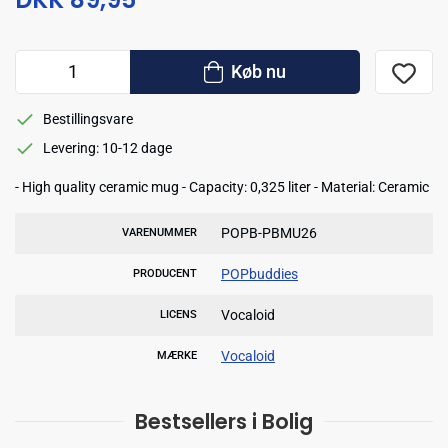
Køb nu
Bestillingsvare
Levering: 10-12 dage
- High quality ceramic mug - Capacity: 0,325 liter - Material: Ceramic
POPB-PBMU26
VARENUMMER
POPbuddies
PRODUCENT
Vocaloid
LICENS
Vocaloid
MÆRKE
Bestsellers i Bolig