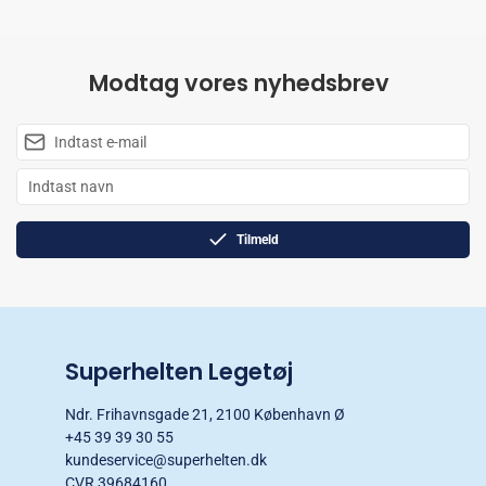
Modtag vores nyhedsbrev
Tilmeld
Superhelten Legetøj
Ndr. Frihavnsgade 21, 2100 København Ø
+45 39 39 30 55
kundeservice@superhelten.dk
CVR 39684160