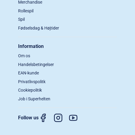
Merchandise
Rollespil
Spil
Fødselsdag & Højtider
Information
Om os
Handelsbetingelser
EAN-kunde
Privatlivspolitk
Cookiepolitik
Job i Superhelten
Follow us