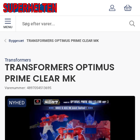
MENU
TRANSFORMERS OPTIMUS PRIME CLEAR MK
Byggesæt
Transformers
TRANSFORMERS OPTIMUS
PRIME CLEAR MK
Varenummer:
4897054513695
NYHED