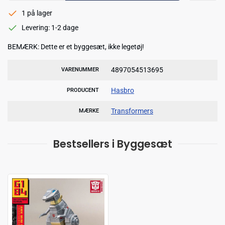
1 på lager
Levering: 1-2 dage
BEMÆRK: Dette er et byggesæt, ikke legetøj!
4897054513695
VARENUMMER
Hasbro
PRODUCENT
Transformers
MÆRKE
Bestsellers i Byggesæt