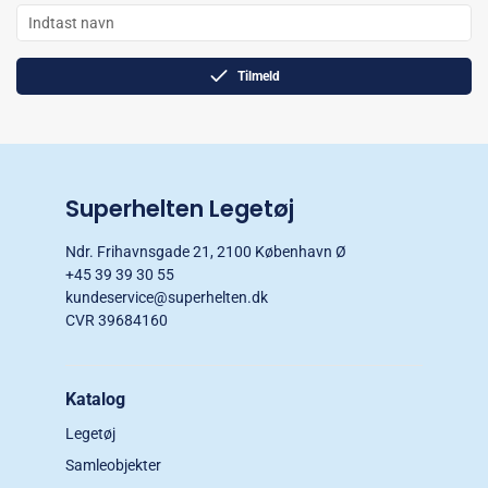
Tilmeld
Superhelten Legetøj
Ndr. Frihavnsgade 21, 2100 København Ø
+45 39 39 30 55
kundeservice@superhelten.dk
CVR 39684160
Katalog
Legetøj
Samleobjekter