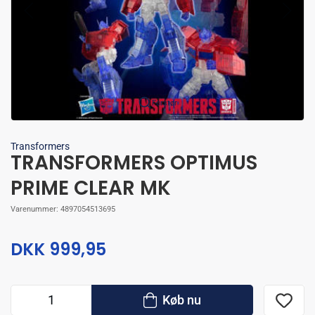
Forstør
Transformers
TRANSFORMERS OPTIMUS
PRIME CLEAR MK
Varenummer:
4897054513695
DKK 999,95
Køb nu