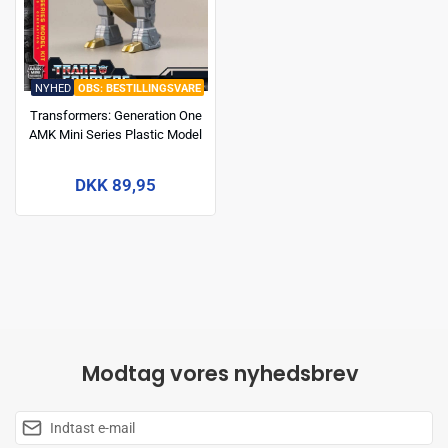
NYHED
BESTILLINGSVARE
Transformers: Generation One
AMK Mini Series Plastic Model
Kit Grimlock 10 cm
DKK 89,95
Modtag vores nyhedsbrev