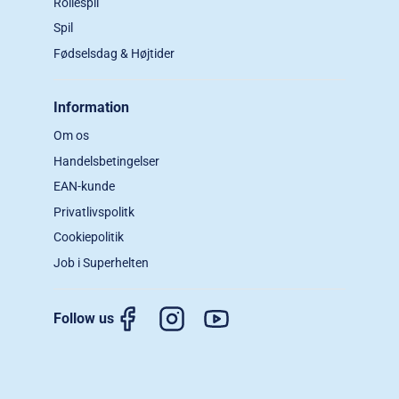
Rollespil
Spil
Fødselsdag & Højtider
Information
Om os
Handelsbetingelser
EAN-kunde
Privatlivspolitk
Cookiepolitik
Job i Superhelten
Follow us