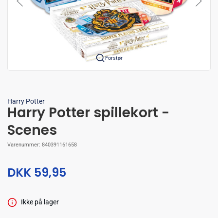
Forstør
Harry Potter
Harry Potter spillekort -
Scenes
Varenummer:
840391161658
DKK 59,95
Ikke på lager