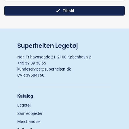
Tilmeld
Superhelten Legetøj
Ndr. Frihavnsgade 21, 2100 København Ø
+45 39 39 30 55
kundeservice@superhelten.dk
CVR 39684160
Katalog
Legetøj
Samleobjekter
Merchandise