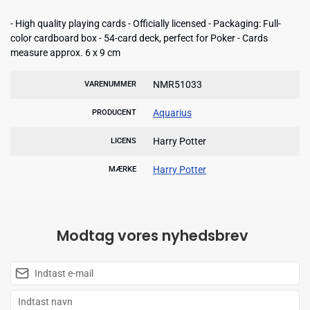
- High quality playing cards - Officially licensed - Packaging: Full-
color cardboard box - 54-card deck, perfect for Poker - Cards
measure approx. 6 x 9 cm
NMR51033
VARENUMMER
Aquarius
PRODUCENT
Harry Potter
LICENS
Harry Potter
MÆRKE
Modtag vores nyhedsbrev