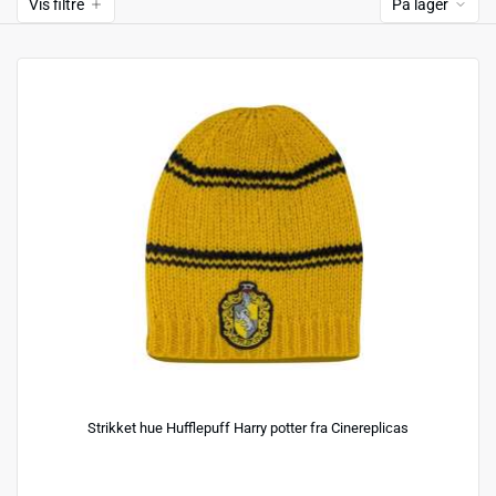
Vis filtre
På lager
Strikket hue Hufflepuff Harry potter fra Cinereplicas