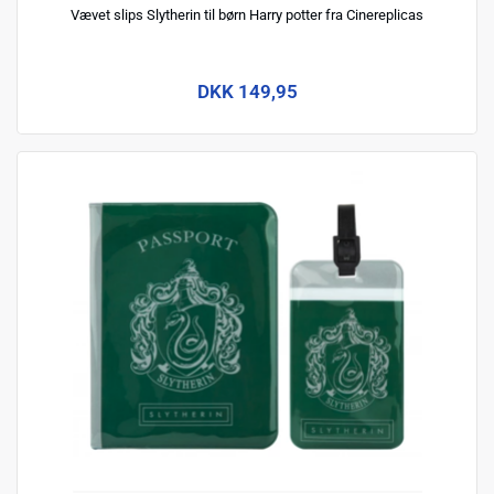
Vævet slips Slytherin til børn Harry potter fra Cinereplicas
DKK 149,95