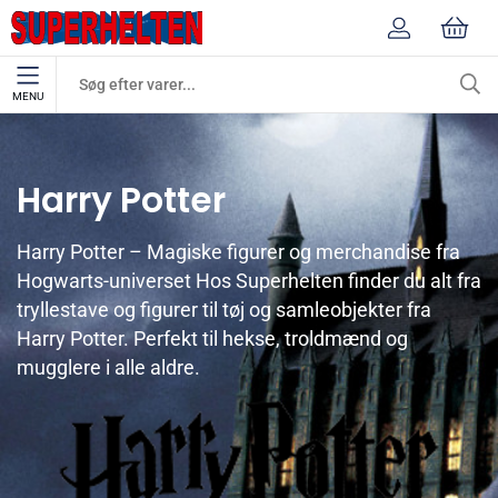
MENU
Mærker
Harry Potter
Harry Potter
Harry Potter – Magiske figurer og merchandise fra
Hogwarts-universet Hos Superhelten finder du alt fra
tryllestave og figurer til tøj og samleobjekter fra
Harry Potter. Perfekt til hekse, troldmænd og
mugglere i alle aldre.