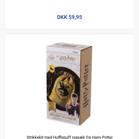
DKK 59,95
Strikkekit med Hufflepuff rygsæk fra Harry Potter