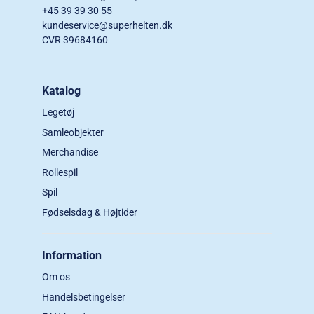
+45 39 39 30 55
kundeservice@superhelten.dk
CVR 39684160
Katalog
Legetøj
Samleobjekter
Merchandise
Rollespil
Spil
Fødselsdag & Højtider
Information
Om os
Handelsbetingelser