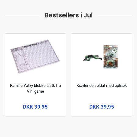
Bestsellers i Jul
Familie Yatzy blokke 2 stk fra
Kravlende soldat med optræk
Vini game
DKK 39,95
DKK 39,95