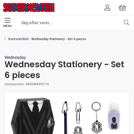
MENU
Wednesday Stationery - Set 6 pieces
Kontorartikler
Wednesday
Wednesday Stationery - Set
6 pieces
Varenummer:
8445484395716