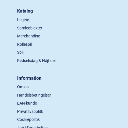
Katalog
Legetøj
Samleobjekter
Merchandise
Rollespil
Spil
Fødselsdag & Højtider
Information
Om os
Handelsbetingelser
EAN-kunde
Privatlivspolitk
Cookiepolitik
Job i Superhelten