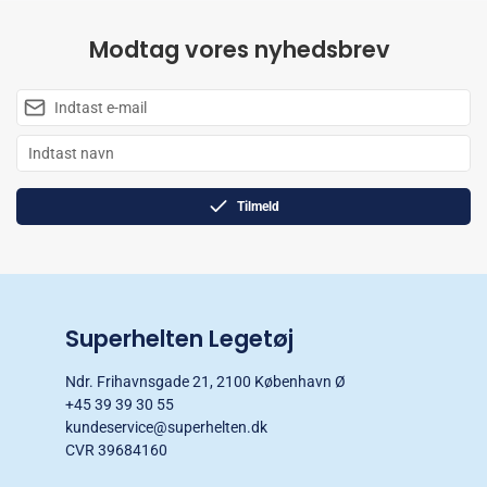
Modtag vores nyhedsbrev
Tilmeld
Superhelten Legetøj
Ndr. Frihavnsgade 21, 2100 København Ø
+45 39 39 30 55
kundeservice@superhelten.dk
CVR 39684160