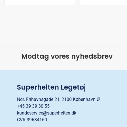
Modtag vores nyhedsbrev
Superhelten Legetøj
Ndr. Frihavnsgade 21, 2100 København Ø
+45 39 39 30 55
kundeservice@superhelten.dk
CVR 39684160