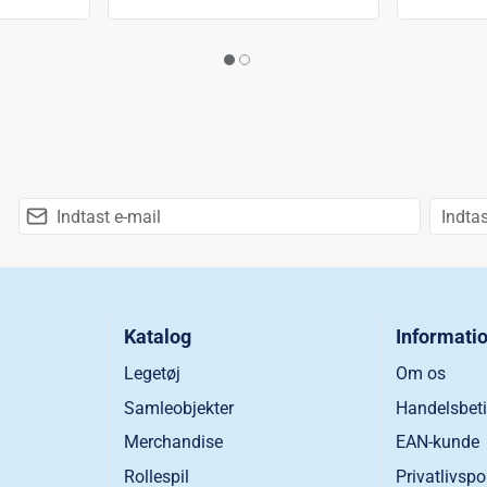
Katalog
Informati
Legetøj
Om os
Samleobjekter
Handelsbeti
Merchandise
EAN-kunde
Rollespil
Privatlivspo