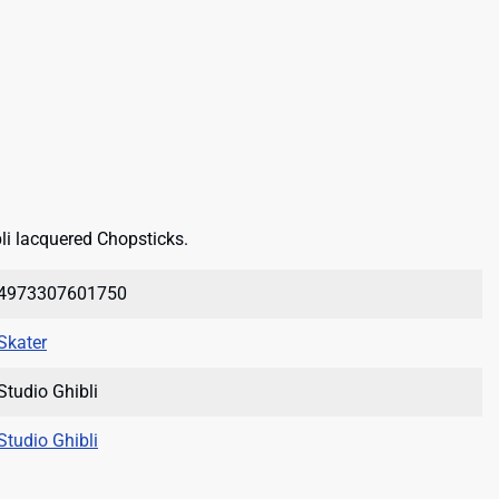
bli lacquered Chopsticks.
4973307601750
Skater
Studio Ghibli
Studio Ghibli