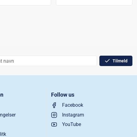
Tilmeld
on
Follow us
Facebook
ngelser
Instagram
YouTube
litk