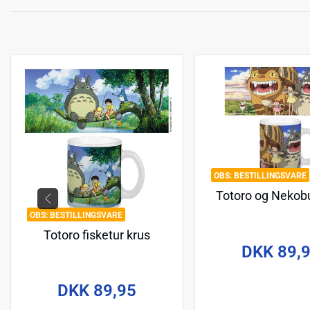
BESTILLINGSVARE
Totoro og Nekob
BESTILLINGSVARE
Totoro fisketur krus
DKK 89,
DKK 89,95