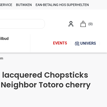
SERVICE
BUTIKKEN
EAN-BETALING HOS SUPERHELTEN
(0)
ilbud
EVENTS
UNIVERS
cm
i lacquered Chopsticks
Neighbor Totoro cherry