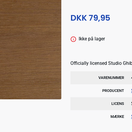
DKK 79,95
Ikke på lager
Officially licensed Studio Ghi
VARENUMMER
PRODUCENT
LICENS
MÆRKE