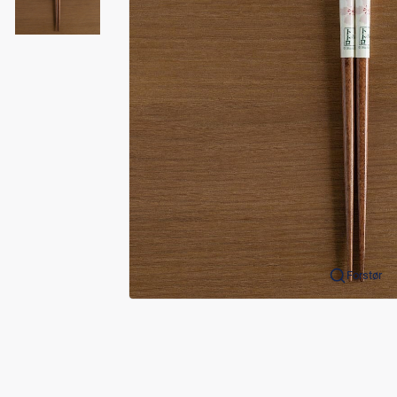
Forstør