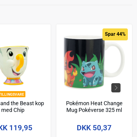
Spar 44%
TILLINGSVARE
and the Beast kop
Pokémon Heat Change
med Chip
Mug Pokéverse 325 ml
KK 119,95
DKK 50,37