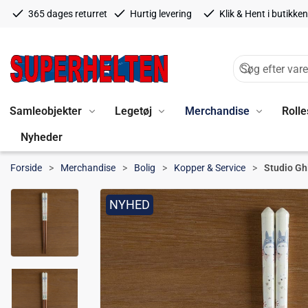
365 dages returret
Hurtig levering
Klik & Hent i butikken
Samleobjekter
Legetøj
Merchandise
Rolle
Nyheder
Forside
Merchandise
Bolig
Kopper & Service
Studio Gh
NYHED