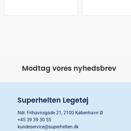
Modtag vores nyhedsbrev
Superhelten Legetøj
Ndr. Frihavnsgade 21, 2100 København Ø
+45 39 39 30 55
kundeservice@superhelten.dk