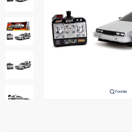
Forstør