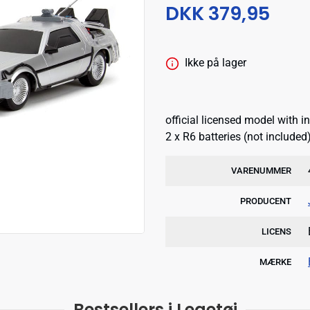
DKK 379,95
Ikke på lager
official licensed model with 
2 x R6 batteries (not included
VARENUMMER
PRODUCENT
LICENS
MÆRKE
Bestsellers i Legetøj