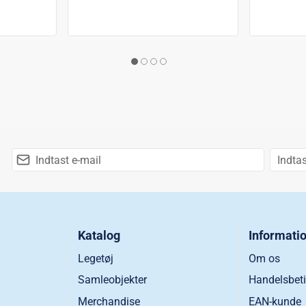
Katalog
Informati
Legetøj
Om os
Samleobjekter
Handelsbeti
Merchandise
EAN-kunde