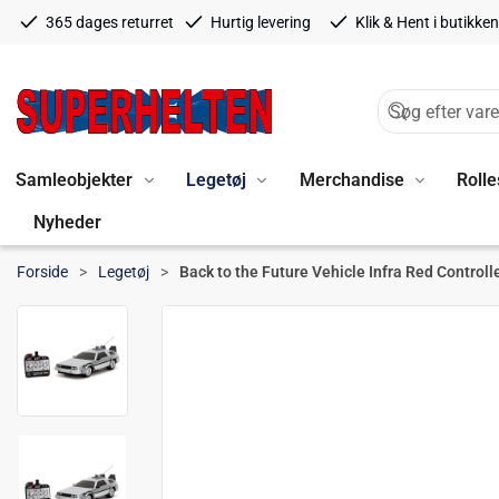
365 dages returret
Hurtig levering
Klik & Hent i butikken
Samleobjekter
Legetøj
Merchandise
Rolle
Nyheder
Forside
Legetøj
Back to the Future Vehicle Infra Red Contro