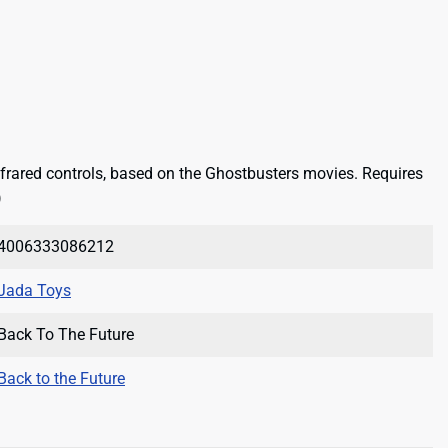
infrared controls, based on the Ghostbusters movies. Requires
)
4006333086212
Jada Toys
Back To The Future
Back to the Future