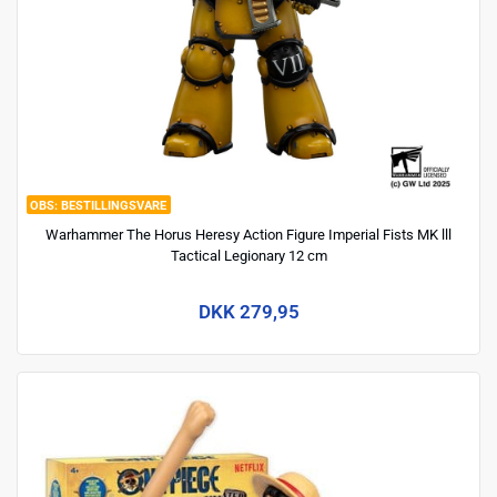
BESTILLINGSVARE
Warhammer The Horus Heresy Action Figure Imperial Fists MK lll
Tactical Legionary 12 cm
DKK 279,95