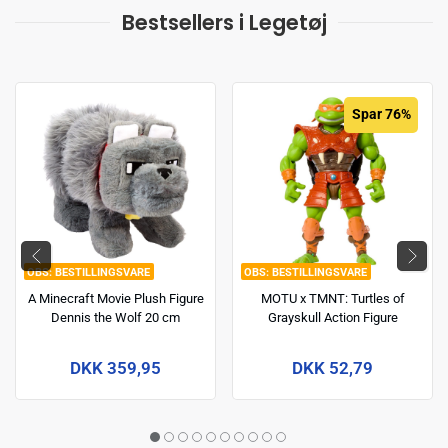
Bestsellers i Legetøj
Spar 76%
BESTILLINGSVARE
BESTILLINGSVARE
A Minecraft Movie Plush Figure
MOTU x TMNT: Turtles of
Dennis the Wolf 20 cm
Grayskull Action Figure
Michelangelo 14 cm
DKK 359,95
DKK 52,79