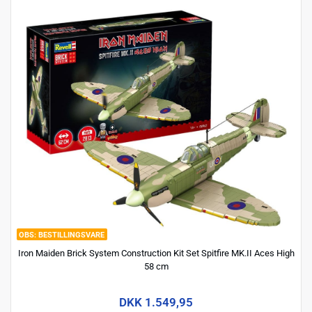
BESTILLINGSVARE
Iron Maiden Brick System Construction Kit Set Spitfire MK.II Aces High
58 cm
DKK 1.549,95