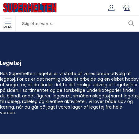
MENU
Legetøj
Forside
Legetøj
Hos Superhelten Legetøj er vi stolte af vores brede udvalg af
legetøj. For os er det nemlig både et arbejde og en elsket hobby
at sørge for, at du finder det bedst mulige udvalg af legetøj her
på siden. I sortimentet og de forskellige underkategorier finder
du blandt andet figurer, legesæt, småbørnslegetøj samt legetøj
til udeleg, rolleleg og kreative aktiviteter. Vi lover både sjov og
læring, når du går på jagt i vores lager af legetøj fra hele
verden.