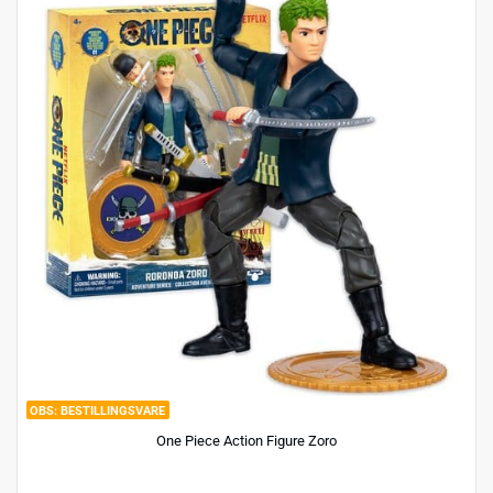
BESTILLINGSVARE
One Piece Action Figure Zoro