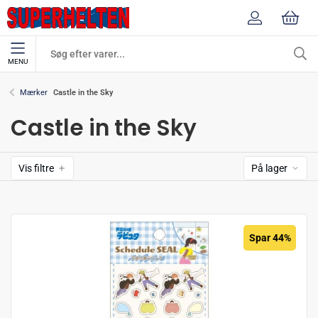
MENU
Castle in the Sky
Mærker
Castle in the Sky
Vis filtre
På lager
Spar 44%