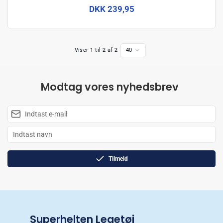
DKK 239,95
Viser 1 til 2 af 2
40
Modtag vores nyhedsbrev
Tilmeld
Superhelten Legetøj