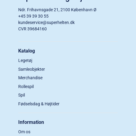
Ndr. Frihavnsgade 21, 2100 København Ø
+45 39 39 30 55
kundeservice@superhelten.dk
CVR 39684160
Katalog
Legetøj
Samleobjekter
Merchandise
Rollespil
Spil
Fødselsdag & Højtider
Information
Om os