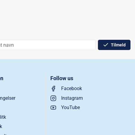
Tilmeld
on
Follow us
Facebook
ngelser
Instagram
YouTube
litk
ik