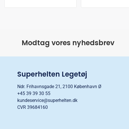
Modtag vores nyhedsbrev
Superhelten Legetøj
Ndr. Frihavnsgade 21, 2100 København Ø
+45 39 39 30 55
kundeservice@superhelten.dk
CVR 39684160