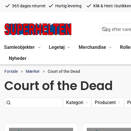
365 dages returret
Hurtig levering
Klik & Hent i butikken
Samleobjekter
Legetøj
Merchandise
Rolle
Nyheder
Forside
Mærker
Court of the Dead
Court of the Dead
Kategori
Producent
P