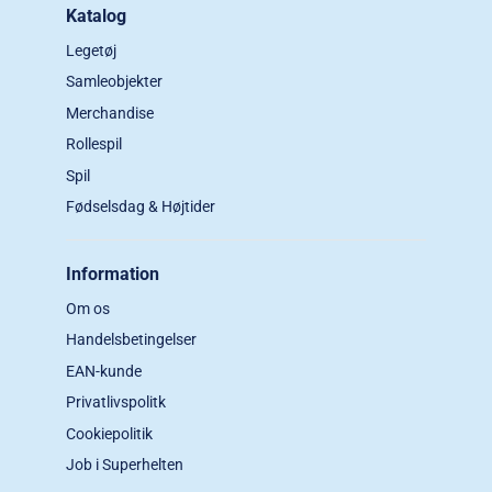
Katalog
Legetøj
Samleobjekter
Merchandise
Rollespil
Spil
Fødselsdag & Højtider
Information
Om os
Handelsbetingelser
EAN-kunde
Privatlivspolitk
Cookiepolitik
Job i Superhelten