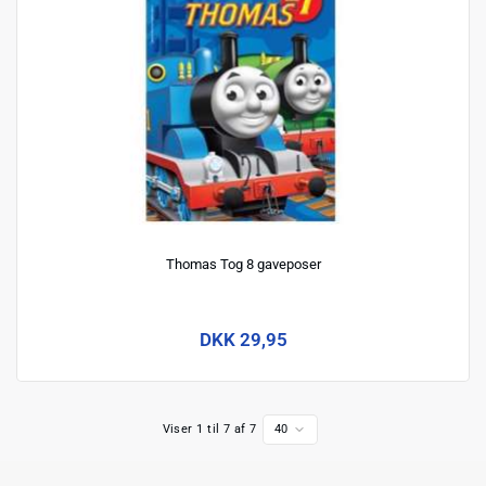
Thomas Tog 8 gaveposer
DKK 29,95
Viser 1 til 7 af 7
40