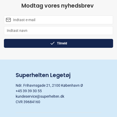
Modtag vores nyhedsbrev
Tilmeld
Superhelten Legetøj
Ndr. Frihavnsgade 21, 2100 København Ø
+45 39 39 30 55
kundeservice@superhelten.dk
CVR 39684160